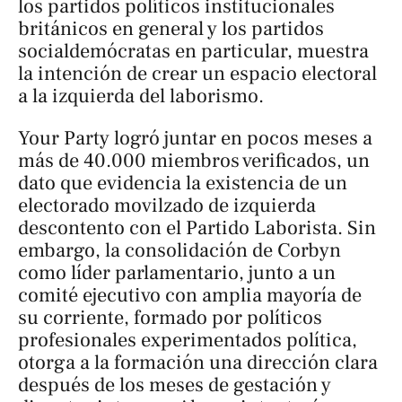
los partidos políticos institucionales
británicos en general y los partidos
socialdemócratas en particular, muestra
la intención de crear un espacio electoral
a la izquierda del laborismo.
Your Party logró juntar en pocos meses a
más de 40.000 miembros verificados, un
dato que evidencia la existencia de un
electorado movilzado de izquierda
descontento con el Partido Laborista. Sin
embargo, la consolidación de Corbyn
como líder parlamentario, junto a un
comité ejecutivo con amplia mayoría de
su corriente, formado por políticos
profesionales experimentados política,
otorga a la formación una dirección clara
después de los meses de gestación y