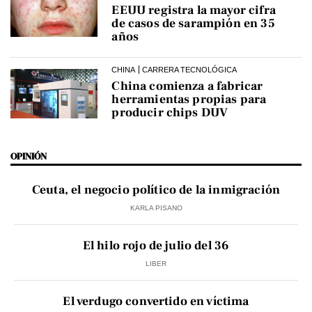
EEUU registra la mayor cifra
de casos de sarampión en 35
años
CHINA
CARRERA TECNOLÓGICA
China comienza a fabricar
herramientas propias para
producir chips DUV
OPINIÓN
Ceuta, el negocio político de la inmigración
KARLA PISANO
El hilo rojo de julio del 36
LIBER
El verdugo convertido en víctima