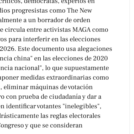
críticos, demócratas, expertos en
dios progresistas como
The New
lmente a un borrador de orden
ue circula entre activistas MAGA como
os para interferir en las elecciones
2026. Este documento usa alegaciones
encia china" en las elecciones de 2020
ncia nacional", lo que supuestamente
imponer medidas extraordinarias como
o, eliminar máquinas de votación
tro con prueba de ciudadanía y dar a
n identificar votantes "inelegibles",
rásticamente las reglas electorales
 Congreso y que se consideran