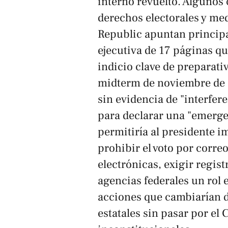
interno revuelto. Algunos 
derechos electorales y me
Republic
apuntan principa
ejecutiva de 17 páginas q
indicio clave de preparativ
midterm
de noviembre de 
sin evidencia de "interfer
para declarar una "emerge
permitiría al presidente 
prohibir el voto por corre
electrónicas, exigir regis
agencias federales un rol e
acciones que cambiarían d
estatales sin pasar por el