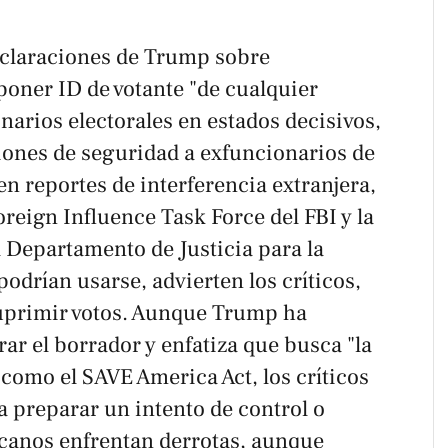
eclaraciones de Trump sobre
mponer ID de votante "de cualquier
narios electorales en estados decisivos,
iones de seguridad a exfuncionarios de
en reportes de interferencia extranjera,
oreign Influence Task Force del FBI y la
l Departamento de Justicia para la
podrían usarse, advierten los críticos,
 suprimir votos. Aunque Trump ha
r el borrador y enfatiza que busca "la
 como el SAVE America Act, los críticos
a preparar un intento de control o
icanos enfrentan derrotas, aunque