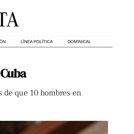
IÓN
LÍNEA POLÍTICA
DOMINICAL
 Cuba
és de que 10 hombres en