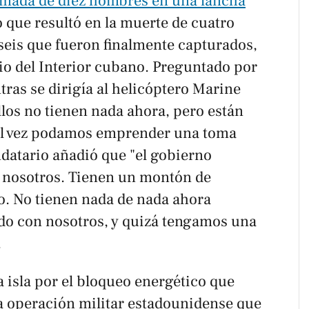
rmada de diez hombres en una lancha
lo que resultó en la muerte de cuatro
s seis que fueron finalmente capturados,
io del Interior cubano. Preguntado por
ntras se dirigía al helicóptero Marine
los no tienen nada ahora, pero están
al vez podamos emprender una toma
datario añadió que "el gobierno
 nosotros. Tienen un montón de
. No tienen nada de nada ahora
do con nosotros, y quizá tengamos una
.
 isla por el bloqueo energético que
a operación militar estadounidense que