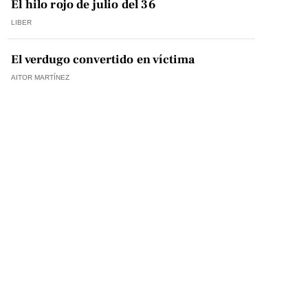
El hilo rojo de julio del 36
LIBER
El verdugo convertido en víctima
AITOR MARTÍNEZ