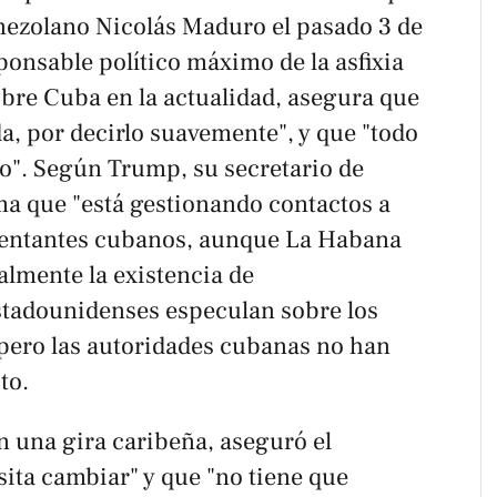
enezolano Nicolás Maduro el pasado 3 de
ponsable político máximo de la asfixia
bre Cuba en la actualidad, asegura que
ida, por decirlo suavemente", y que "todo
o". Según Trump, su secretario de
ma que "está gestionando contactos a
esentantes cubanos, aunque La Habana
almente la existencia de
stadounidenses especulan sobre los
 pero las autoridades cubanas no han
to.
n una gira caribeña, aseguró el
ita cambiar" y que "no tiene que