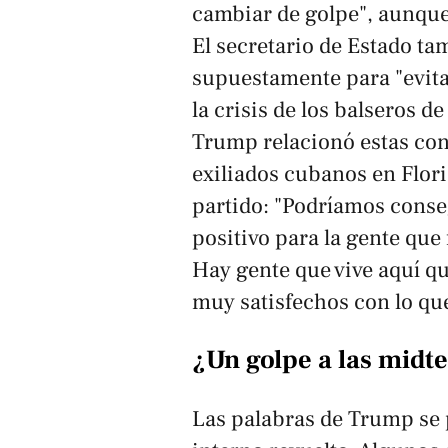
cambiar de golpe", aunque 
El secretario de Estado ta
supuestamente para "evitar
la crisis de los balseros d
Trump relacionó estas conv
exiliados cubanos en Flori
partido: "Podríamos cons
positivo para la gente que
Hay gente que vive aquí qu
muy satisfechos con lo qu
¿Un golpe a las
midt
Las palabras de Trump se 