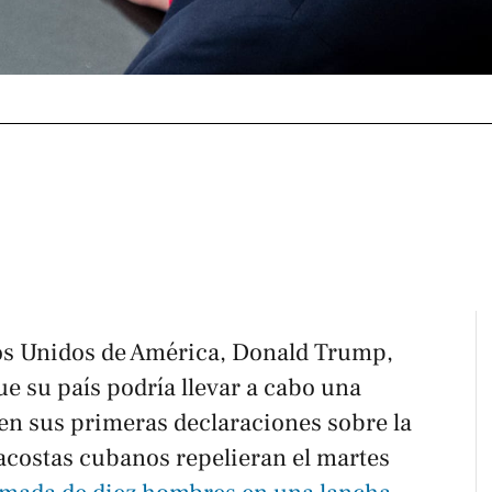
dos Unidos de América, Donald Trump,
ue su país podría llevar a cabo una
en sus primeras declaraciones sobre la
acostas cubanos repelieran el martes