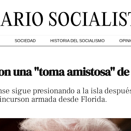
SOCIEDAD
HISTORIA DEL SOCIALISMO
OPIN
n una "toma amistosa" de
nse sigue presionando a la isla despu
 incurson armada desde Florida.