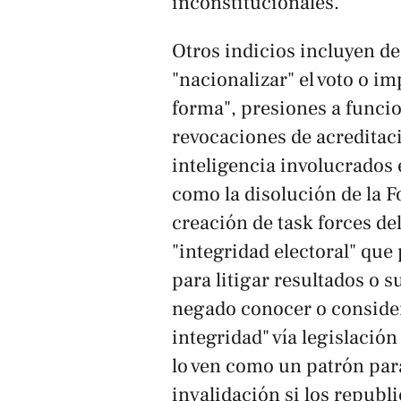
inconstitucionales.
Otros indicios incluyen d
"nacionalizar" el voto o i
forma", presiones a funcio
revocaciones de acreditac
inteligencia involucrados 
como la disolución de la F
creación de task forces de
"integridad electoral" que 
para litigar resultados o
negado conocer o considera
integridad" vía legislación
lo ven como un patrón par
invalidación si los republ