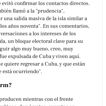
evitó confirmar los contactos directos.
mbién llamó a la "prudencia",
 una salida masiva de la isla similar a
e los años noventa". En sus comentarios,
ersaciones a los intereses de los
da, un bloque electoral clave para su
eguir algo muy bueno, creo, muy
 fue expulsada de Cuba y viven aquí.
e quiere regresar a Cuba, y que están
e está ocurriendo".
erm
?
producen mientras con el frente