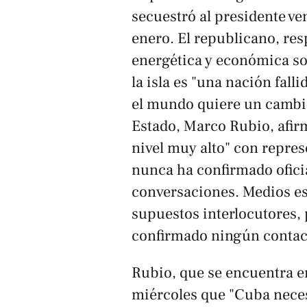
secuestró al presidente v
enero. El republicano, res
energética y económica so
la isla es "una nación fall
el mundo quiere un cambi
Estado, Marco Rubio, afir
nivel muy alto" con repr
nunca ha confirmado ofici
conversaciones. Medios e
supuestos interlocutores,
confirmado ningún contac
Rubio, que se encuentra e
miércoles que "Cuba neces