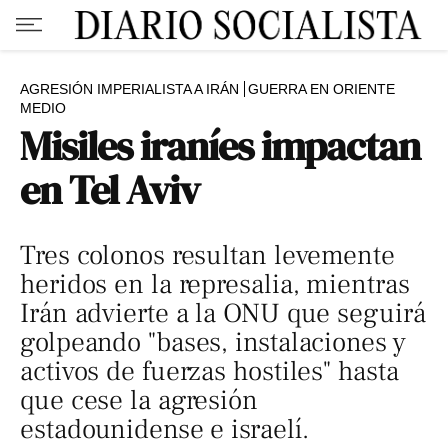
AGRESIÓN IMPERIALISTA A IRÁN
GUERRA EN ORIENTE
MEDIO
Misiles iraníes impactan
en Tel Aviv
Tres colonos resultan levemente
heridos en la represalia, mientras
Irán advierte a la ONU que seguirá
golpeando "bases, instalaciones y
activos de fuerzas hostiles" hasta
que cese la agresión
estadounidense e israelí.