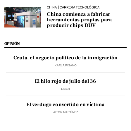
CHINA
CARRERA TECNOLÓGICA
China comienza a fabricar
herramientas propias para
producir chips DUV
OPINIÓN
Ceuta, el negocio político de la inmigración
KARLA PISANO
El hilo rojo de julio del 36
LIBER
El verdugo convertido en víctima
AITOR MARTÍNEZ