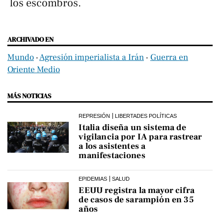
los escombros.
ARCHIVADO EN
Mundo
‧
Agresión imperialista a Irán
‧
Guerra en
Oriente Medio
MÁS NOTICIAS
REPRESIÓN
LIBERTADES POLÍTICAS
Italia diseña un sistema de
vigilancia por IA para rastrear
a los asistentes a
manifestaciones
EPIDEMIAS
SALUD
EEUU registra la mayor cifra
de casos de sarampión en 35
años