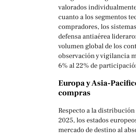
valorados individualmente
cuanto a los segmentos te
compradores, los sistemas
defensa antiaérea lideraro
volumen global de los cont
observación y vigilancia m
6% al 22% de participació
Europa y Asia-Pacifi
compras
Respecto a la distribución
2025, los estados europeo
mercado de destino al abso