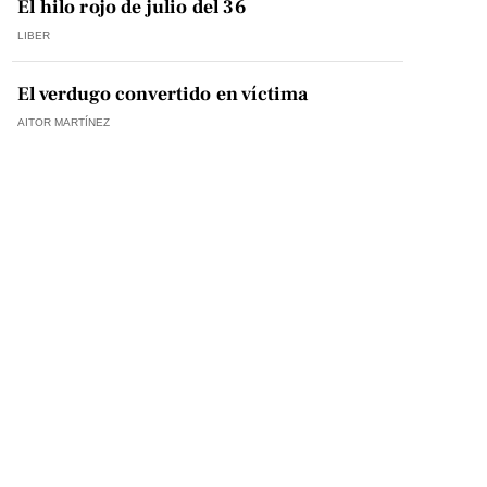
El hilo rojo de julio del 36
LIBER
El verdugo convertido en víctima
AITOR MARTÍNEZ