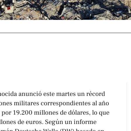
nocida anunció este martes un récord
ones militares correspondientes al año
s por 19.200 millones de dólares, lo que
llones de euros. Según un informe