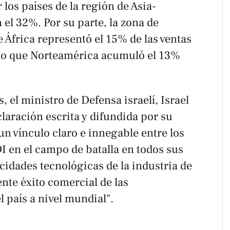
los países de la región de Asia-
 el 32%. Por su parte, la zona de
e África representó el 15% de las ventas
anto que Norteamérica acumuló el 13%
 el ministro de Defensa israelí, Israel
laración escrita y difundida por su
un vínculo claro e innegable entre los
DI en el campo de batalla en todos sus
acidades tecnológicas de la industria de
ente éxito comercial de las
l país a nivel mundial".