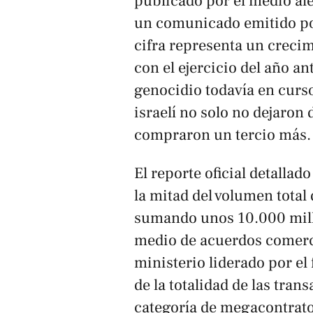
publicado por el medio a
un comunicado emitido por 
cifra representa un creci
con el ejercicio del año an
genocidio todavía en cur
israelí no solo no dejaron
compraron un tercio más.
El reporte oficial detallad
la mitad del volumen tota
sumando unos 10.000 millo
medio de acuerdos comerc
ministerio liderado por el 
de la totalidad de las tra
categoría de megacontrato