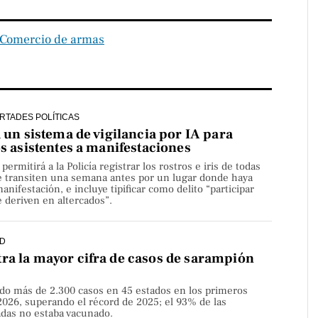
Comercio de armas
ERTADES POLÍTICAS
a un sistema de vigilancia por IA para
os asistentes a manifestaciones
rmitirá a la Policía registrar los rostros e iris de todas
e transiten una semana antes por un lugar donde haya
nifestación, e incluye tipificar como delito “participar
 deriven en altercados”.
D
ra la mayor cifra de casos de sarampión
do más de 2.300 casos en 45 estados en los primeros
2026, superando el récord de 2025; el 93% de las
adas no estaba vacunado.