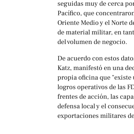
seguidas muy de cerca por 
Pacífico, que concentraron
Oriente Medio y el Norte d
de material militar, en t
del volumen de negocio.
De acuerdo con estos datos,
Katz, manifestó en una dec
propia oficina que "existe 
logros operativos de las F
frentes de acción, las cap
defensa local y el consecu
exportaciones militares de