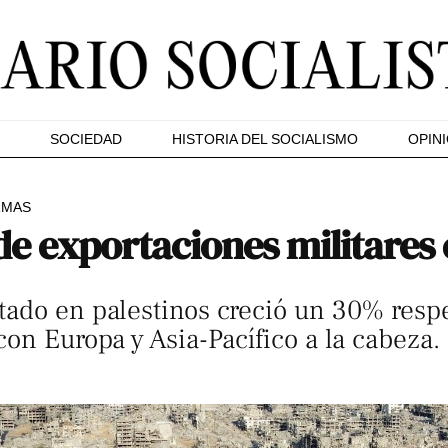
SOCIEDAD
HISTORIA DEL SOCIALISMO
OPIN
RMAS
 de exportaciones militares
tado en palestinos creció un 30% resp
con Europa y Asia-Pacífico a la cabeza.