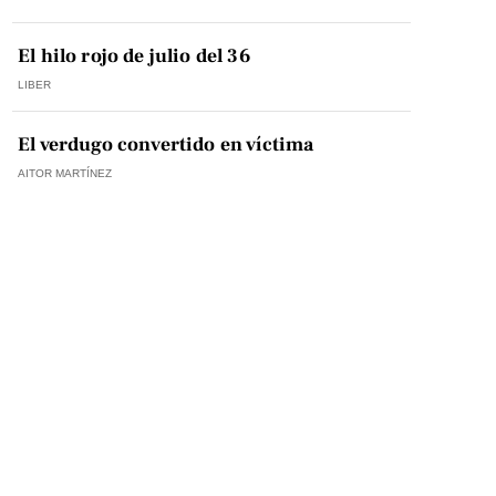
El hilo rojo de julio del 36
LIBER
El verdugo convertido en víctima
AITOR MARTÍNEZ