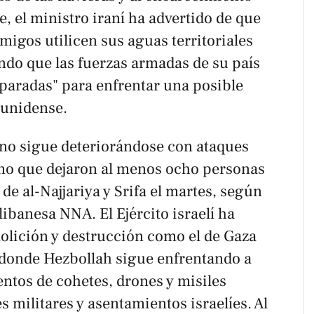
e, el ministro iraní ha advertido de que
igos utilicen sus aguas territoriales
ndo que las fuerzas armadas de su país
aradas" para enfrentar una posible
ounidense.
reno sigue deteriorándose con ataques
bano que dejaron al menos ocho personas
de al-Najjariya y Srifa el martes, según
libanesa NNA. El Ejército israelí ha
lición y destrucción como el de Gaza
, donde Hezbollah sigue enfrentando a
ntos de cohetes, drones y misiles
s militares y asentamientos israelíes. Al