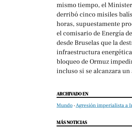
mismo tiempo, el Ministe
derribó cinco misiles balís
horas, supuestamente proc
el comisario de Energía de
desde Bruselas que la dest
infraestructura energética
bloqueo de Ormuz impedirá
incluso si se alcanzara un 
ARCHIVADO EN
Mundo
‧
Agresión imperialista a I
MÁS NOTICIAS