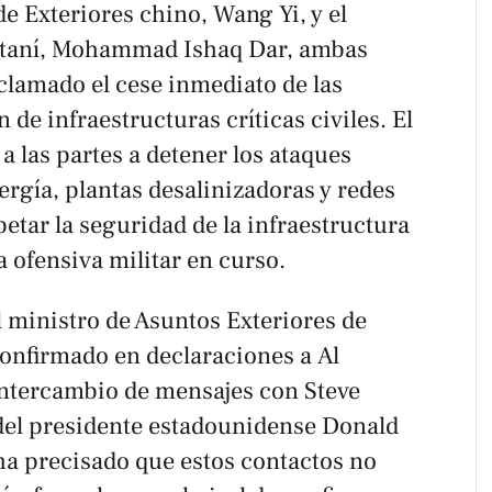
de Exteriores chino, Wang Yi, y el
staní, Mohammad Ishaq Dar, ambas
clamado el cese inmediato de las
n de infraestructuras críticas civiles. El
 las partes a detener los ataques
ergía, plantas desalinizadoras y redes
petar la seguridad de la infraestructura
la ofensiva militar en curso.
l ministro de Asuntos Exteriores de
confirmado en declaraciones a
Al
ntercambio de mensajes con Steve
 del presidente estadounidense Donald
a precisado que estos contactos no