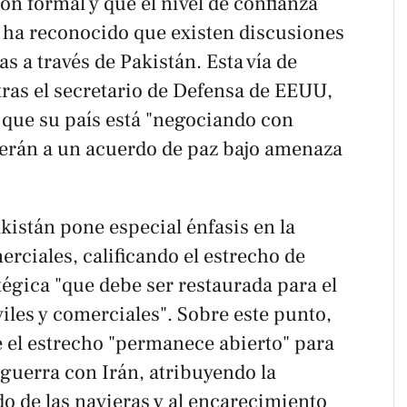
n formal y que el nivel de confianza
 ha reconocido que existen discusiones
s a través de Pakistán. Esta vía de
ras el secretario de Defensa de EEUU,
 que su país está "negociando con
erán a un acuerdo de paz bajo amenaza
akistán pone especial énfasis en la
erciales, calificando el estrecho de
égica "que debe ser restaurada para el
iles y comerciales". Sobre este punto,
 el estrecho "permanece abierto" para
 guerra con Irán, atribuyendo la
edo de las navieras y al encarecimiento