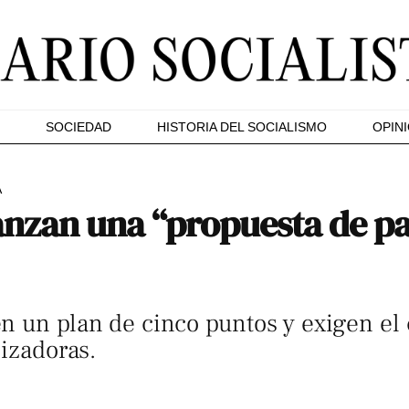
SOCIEDAD
HISTORIA DEL SOCIALISMO
OPIN
A
anzan una “propuesta de pa
 un plan de cinco puntos y exigen el 
nizadoras.