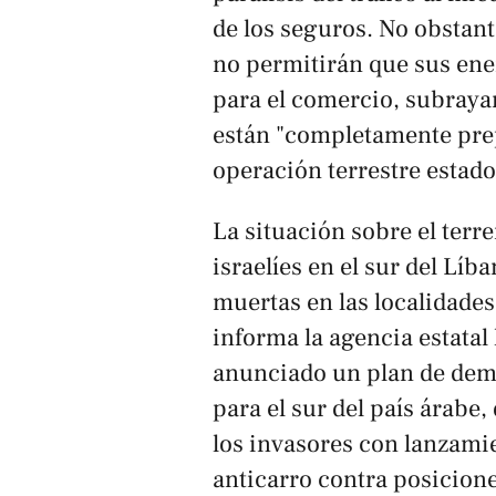
de los seguros. No obstant
no permitirán que sus enem
para el comercio, subraya
están "completamente prep
operación terrestre estad
La situación sobre el ter
israelíes en el sur del Lí
muertas en las localidades 
informa la agencia estatal 
anunciado un plan de demo
para el sur del país árabe
los invasores con lanzamie
anticarro contra posicione