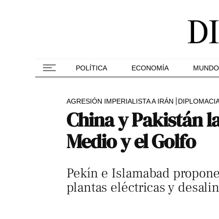
POLÍTICA
ECONOMÍA
MUNDO
AGRESIÓN IMPERIALISTA A IRÁN
DIPLOMACI
China y Pakistán l
Medio y el Golfo
Pekín e Islamabad proponen
plantas eléctricas y desali