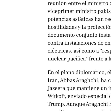
reunión entre el ministro 
viceprimer ministro paki
potencias asiáticas han re
hostilidades y la protecció
documento conjunto insta a
contra instalaciones de en
eléctricas, así como a "res
nuclear pacífica" frente a 
En el plano diplomático, e
Irán, Abbas Araghchi, ha 
Jazeera
que mantiene un i
Witkoff, enviado especial
Trump. Aunque Araghchi h