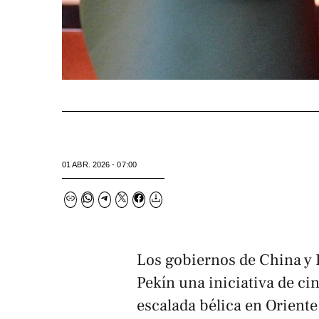
01 ABR. 2026 - 07:00
Los gobiernos de China y 
Pekín una iniciativa de ci
escalada bélica en Oriente