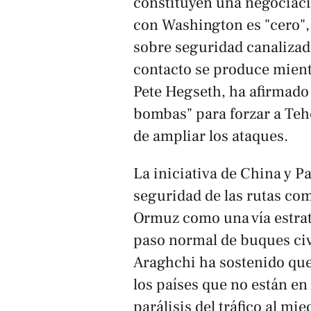
constituyen una negociació
con Washington es "cero",
sobre seguridad canalizada
contacto se produce mient
Pete Hegseth, ha afirmado
bombas" para forzar a Teh
de ampliar los ataques.
La iniciativa de China y P
seguridad de las rutas com
Ormuz como una vía estrat
paso normal de buques civ
Araghchi ha sostenido que
los países que no están en
parálisis del tráfico al mi