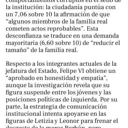
comportamientos corruptos en el seno de
la institución: la ciudadanía puntúa con
un 7,06 sobre 10 la afirmación de que
“algunos miembros de la familia real
cometen actos reprobables”. Esta
desconfianza se traduce en una demanda
mayoritaria (6,60 sobre 10) de “reducir el
tamaño” de la familia real.
Respecto a los integrantes actuales de la
jefatura del Estado, Felipe VI obtiene un
“aprobado en honestidad y empatía”,
aunque la investigación revela que su
figura suspende entre los jóvenes y las
posiciones políticas de izquierda. Por su
parte, la estrategia de comunicación
institucional intenta apoyarse en las
figuras de Letizia y Leonor para frenar el
desgaste de la marca Borbón, pero