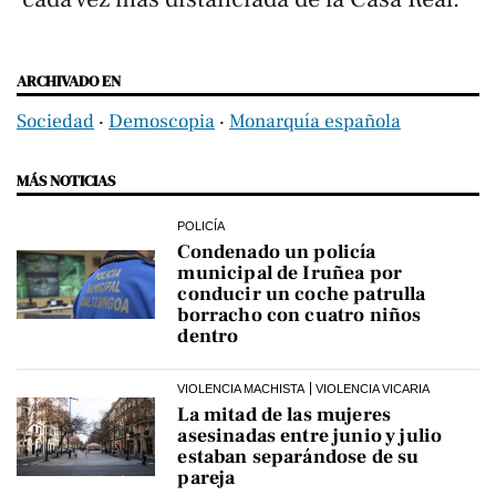
ARCHIVADO EN
Sociedad
‧
Demoscopia
‧
Monarquía española
MÁS NOTICIAS
POLICÍA
Condenado un policía
municipal de Iruñea por
conducir un coche patrulla
borracho con cuatro niños
dentro
VIOLENCIA MACHISTA
VIOLENCIA VICARIA
La mitad de las mujeres
asesinadas entre junio y julio
estaban separándose de su
pareja