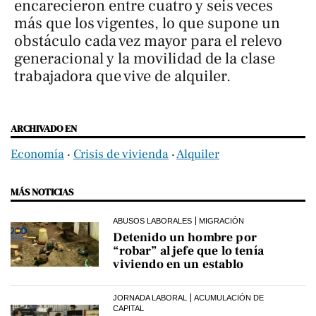
encarecieron entre cuatro y seis veces
más que los vigentes, lo que supone un
obstáculo cada vez mayor para el relevo
generacional y la movilidad de la clase
trabajadora que vive de alquiler.
ARCHIVADO EN
Economía
‧
Crisis de vivienda
‧
Alquiler
MÁS NOTICIAS
ABUSOS LABORALES
MIGRACIÓN
Detenido un hombre por
“robar” al jefe que lo tenía
viviendo en un establo
JORNADA LABORAL
ACUMULACIÓN DE
CAPITAL