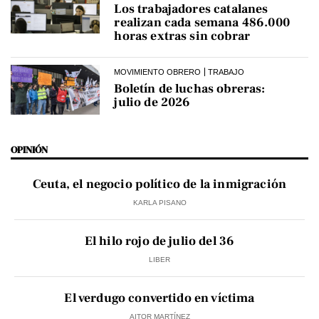
Los trabajadores catalanes
realizan cada semana 486.000
horas extras sin cobrar
MOVIMIENTO OBRERO
TRABAJO
Boletín de luchas obreras:
julio de 2026
OPINIÓN
Ceuta, el negocio político de la inmigración
KARLA PISANO
El hilo rojo de julio del 36
LIBER
El verdugo convertido en víctima
AITOR MARTÍNEZ