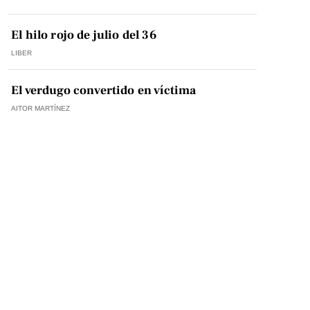
El hilo rojo de julio del 36
LIBER
El verdugo convertido en víctima
AITOR MARTÍNEZ