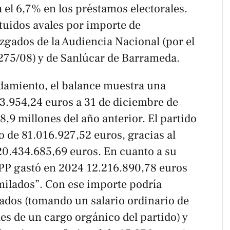
a el 6,7% en los préstamos electorales.
tuidos avales por importe de
zgados de la Audiencia Nacional (por el
275/08) y de Sanlúcar de Barrameda.
damiento, el balance muestra una
13.954,24 euros a 31 de diciembre de
8,9 millones del año anterior. El partido
 de 81.016.927,52 euros, gracias al
 20.434.685,69 euros. En cuanto a su
l PP gastó en 2024 12.216.890,78 euros
imilados”. Con ese importe podría
rados (tomando un salario ordinario de
es de un cargo orgánico del partido) y