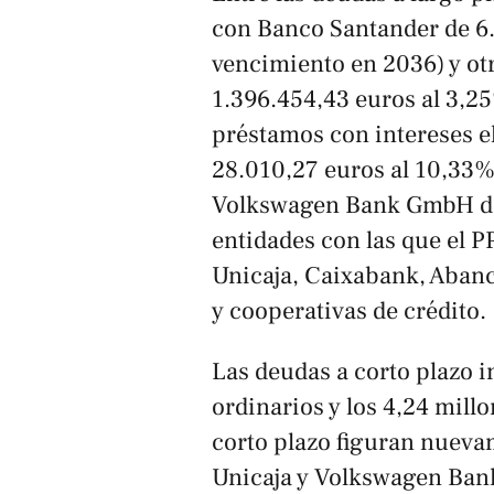
con Banco Santander de 6.
vencimiento en 2036) y ot
1.396.454,43 euros al 3,2
préstamos con intereses e
28.010,27 euros al 10,33% 
Volkswagen Bank GmbH de 
entidades con las que el 
Unicaja, Caixabank, Abanca
y cooperativas de crédito.
Las deudas a corto plazo i
ordinarios y los 4,24 millo
corto plazo figuran nuev
Unicaja y Volkswagen Bank,