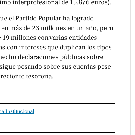
imo interprofesional de 15.876 euros).
e el Partido Popular ha logrado
 en más de 23 millones en un año, pero
 19 millones con varias entidades
las con intereses que duplican los tipos
a hecho declaraciones públicas sobre
e sigue pesando sobre sus cuentas pese
creciente tesorería.
ica Institucional