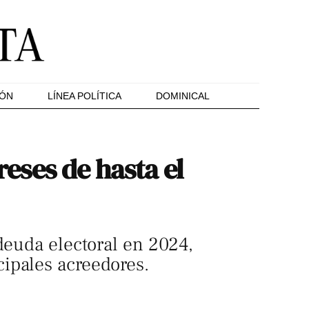
IÓN
LÍNEA POLÍTICA
DOMINICAL
reses de hasta el
deuda electoral en 2024,
ipales acreedores.