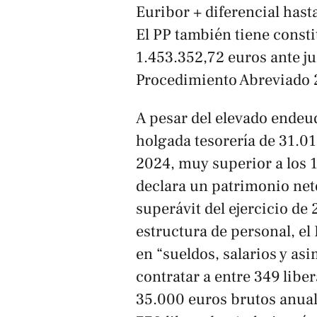
Euribor + diferencial hast
El PP también tiene consti
1.453.352,72 euros ante ju
Procedimiento Abreviado 
A pesar del elevado endeu
holgada tesorería de 31.0
2024, muy superior a los 1
declara un patrimonio neto
superávit del ejercicio de
estructura de personal, e
en “sueldos, salarios y as
contratar a entre 349 libe
35.000 euros brutos anual