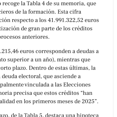
o recoge la Tabla 4 de su memoria, que
ieros de la formación. Esta cifra
ión respecto a los 41.991.322,52 euros
tización de gran parte de los créditos
procesos anteriores.
5.215,46 euros corresponden a deudas a
nto superior a un año), mientras que
orto plazo. Dentro de estas últimas, la
a deuda electoral, que asciende a
ipalmente vinculada a las Elecciones
ria precisa que estos créditos “han
talidad en los primeros meses de 2025”.
azo, de la Tabla 5, destaca una hipoteca