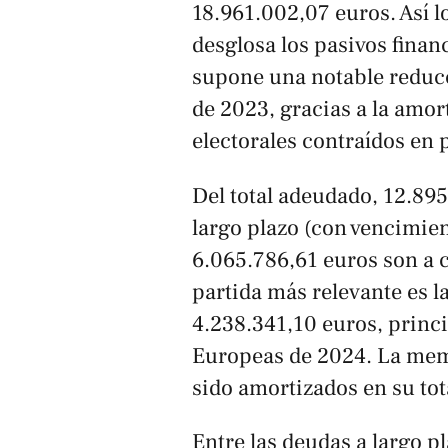
18.961.002,07 euros. Así l
desglosa los pasivos financ
supone una notable reducc
de 2023, gracias a la amor
electorales contraídos en 
Del total adeudado, 12.89
largo plazo (con vencimie
6.065.786,61 euros son a c
partida más relevante es l
4.238.341,10 euros, princ
Europeas de 2024. La memo
sido amortizados en su to
Entre las deudas a largo pl