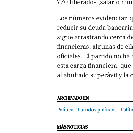
770 liberados (salario mín
Los números evidencian qu
reducir su deuda bancaria
sigue arrastrando cerca de
financieras, algunas de el
oficiales. El partido no h
esta carga financiera, qu
al abultado superávit y la 
ARCHIVADO EN
Política
‧
Partidos políticos
‧
Polít
MÁS NOTICIAS