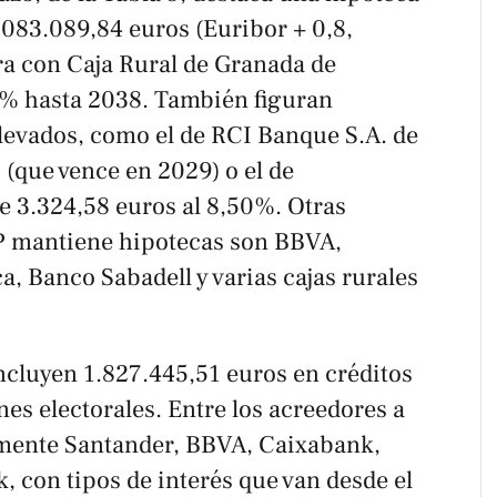
083.089,84 euros (Euribor + 0,8,
ra con Caja Rural de Granada de
5% hasta 2038. También figuran
levados, como el de RCI Banque S.A. de
(que vence en 2029) o el de
3.324,58 euros al 8,50%. Otras
PP mantiene hipotecas son BBVA,
, Banco Sabadell y varias cajas rurales
ncluyen 1.827.445,51 euros en créditos
nes electorales. Entre los acreedores a
amente Santander, BBVA, Caixabank,
 con tipos de interés que van desde el