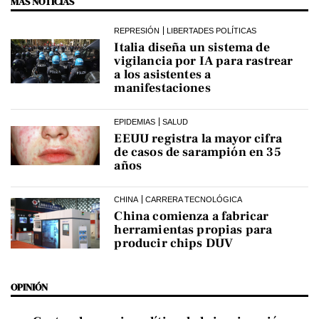
MÁS NOTICIAS
REPRESIÓN
LIBERTADES POLÍTICAS
Italia diseña un sistema de
vigilancia por IA para rastrear
a los asistentes a
manifestaciones
EPIDEMIAS
SALUD
EEUU registra la mayor cifra
de casos de sarampión en 35
años
CHINA
CARRERA TECNOLÓGICA
China comienza a fabricar
herramientas propias para
producir chips DUV
OPINIÓN