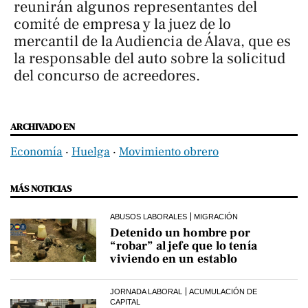
reunirán algunos representantes del
comité de empresa y la juez de lo
mercantil de la Audiencia de Álava, que es
la responsable del auto sobre la solicitud
del concurso de acreedores.
ARCHIVADO EN
Economía
‧
Huelga
‧
Movimiento obrero
MÁS NOTICIAS
ABUSOS LABORALES
MIGRACIÓN
Detenido un hombre por
“robar” al jefe que lo tenía
viviendo en un establo
JORNADA LABORAL
ACUMULACIÓN DE
CAPITAL