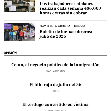
Los trabajadores catalanes
realizan cada semana 486.000
horas extras sin cobrar
MOVIMIENTO OBRERO
TRABAJO
Boletín de luchas obreras:
julio de 2026
OPINIÓN
Ceuta, el negocio político de la inmigración
KARLA PISANO
El hilo rojo de julio del 36
LIBER
El verdugo convertido en víctima
AITOR MARTÍNEZ