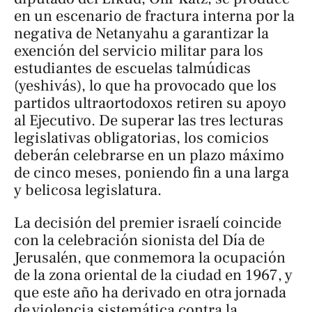
en un escenario de fractura interna por la
negativa de Netanyahu a garantizar la
exención del servicio militar para los
estudiantes de escuelas talmúdicas
(
yeshivás
), lo que ha provocado que los
partidos ultraortodoxos retiren su apoyo
al Ejecutivo. De superar las tres lecturas
legislativas obligatorias, los comicios
deberán celebrarse en un plazo máximo
de cinco meses, poniendo fin a una larga
y belicosa legislatura.
La decisión del premier israelí coincide
con la celebración sionista del
Día de
Jerusalén
, que conmemora la ocupación
de la zona oriental de la ciudad en 1967, y
que este año ha derivado en otra jornada
de violencia sistemática contra la