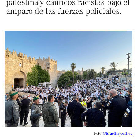
palestina y cánticos racistas bajo el
amparo de las fuerzas policiales.
Foto: 
@IsraelHayomHeb