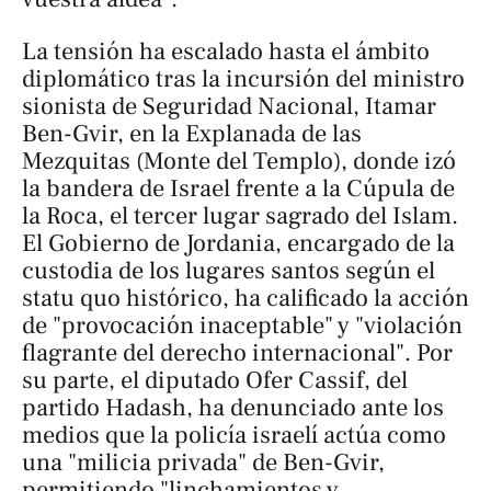
La tensión ha escalado hasta el ámbito
diplomático tras la incursión del ministro
sionista de Seguridad Nacional, Itamar
Ben-Gvir, en la Explanada de las
Mezquitas (Monte del Templo), donde izó
la bandera de Israel frente a la Cúpula de
la Roca, el tercer lugar sagrado del Islam.
El Gobierno de Jordania, encargado de la
custodia de los lugares santos según el
statu quo
histórico, ha calificado la acción
de "provocación inaceptable" y "violación
flagrante del derecho internacional". Por
su parte, el diputado Ofer Cassif, del
partido Hadash, ha denunciado ante los
medios que la policía israelí actúa como
una "milicia privada" de Ben-Gvir,
permitiendo "linchamientos y