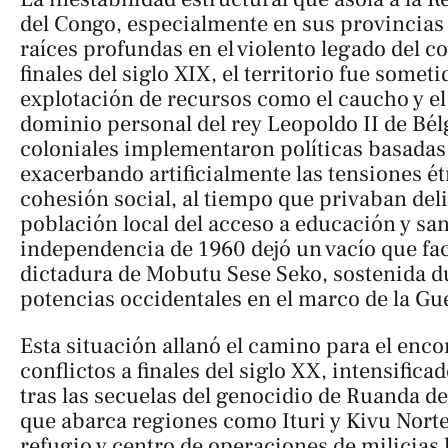
del Congo, especialmente en sus provincias 
raíces profundas en el violento legado del c
finales del siglo XIX, el territorio fue somet
explotación de recursos como el caucho y el 
dominio personal del rey Leopoldo II de Bél
coloniales implementaron políticas basadas
exacerbando artificialmente las tensiones ét
cohesión social, al tiempo que privaban del
población local del acceso a educación y sa
independencia de 1960 dejó un vacío que faci
dictadura de Mobutu Sese Seko, sostenida d
potencias occidentales en el marco de la Gue
Esta situación allanó el camino para el enc
conflictos a finales del siglo XX, intensifica
tras las secuelas del genocidio de Ruanda de 
que abarca regiones como Ituri y Kivu Norte
refugio y centro de operaciones de milicias 