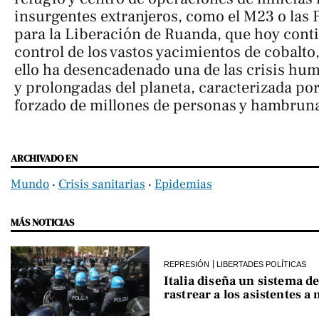
insurgentes extranjeros, como el M23 o las
para la Liberación de Ruanda, que hoy cont
control de los vastos yacimientos de cobalto,
ello ha desencadenado una de las crisis hu
y prolongadas del planeta, caracterizada po
forzado de millones de personas y hambruna
ARCHIVADO EN
Mundo
‧
Crisis sanitarias
‧
Epidemias
MÁS NOTICIAS
REPRESIÓN
LIBERTADES POLÍTICAS
Italia diseña un sistema de
rastrear a los asistentes a