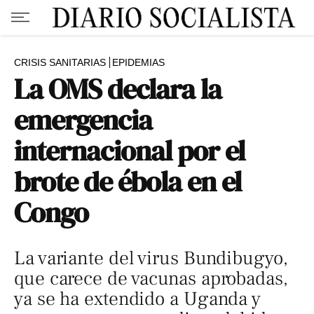
CRISIS SANITARIAS
EPIDEMIAS
La OMS declara la
emergencia
internacional por el
brote de ébola en el
Congo
La variante del virus Bundibugyo,
que carece de vacunas aprobadas,
ya se ha extendido a Uganda y