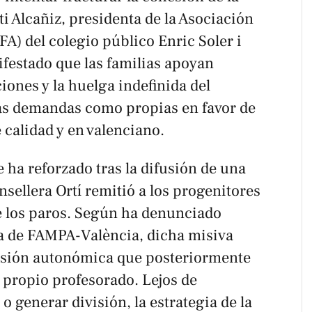
 Alcañiz, presidenta de la Asociación
A) del colegio público Enric Soler i
ifestado que las familias apoyan
iones y la huelga indefinida del
as demandas como propias en favor de
calidad y en valenciano.
e ha reforzado tras la difusión de una
nsellera Ortí remitió a los progenitores
de los paros. Según ha denunciado
ta de FAMPA-València, dicha misiva
ersión autonómica que posteriormente
 propio profesorado. Lejos de
 o generar división, la estrategia de la