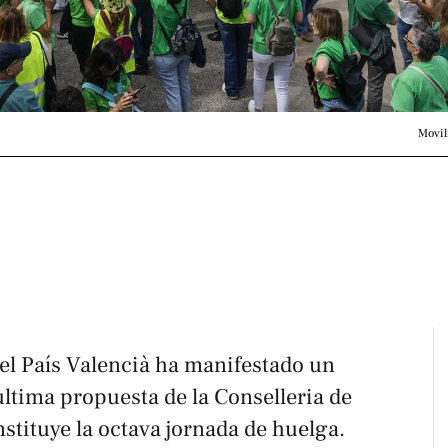
Movil
l País Valencià ha manifestado un
ltima propuesta de la Conselleria de
stituye la octava jornada de huelga.