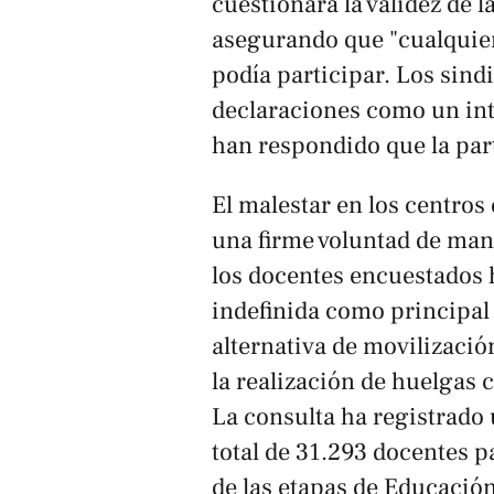
cuestionara la validez de l
asegurando que "cualquie
podía participar. Los sind
declaraciones como un int
han respondido que la par
El malestar en los centros
una firme voluntad de man
los docentes encuestados 
indefinida como principa
alternativa de movilizació
la realización de huelgas
La consulta ha registrado 
total de 31.293 docentes p
de las etapas de Educación