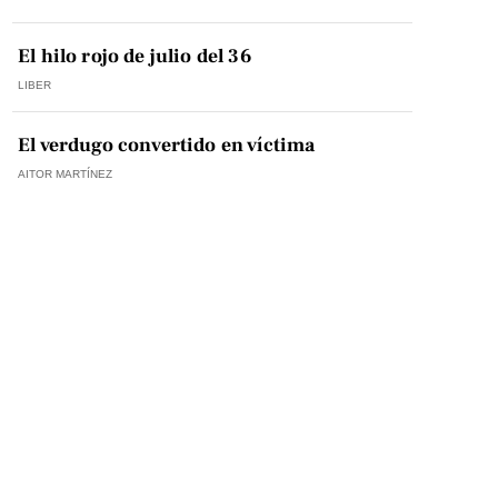
El hilo rojo de julio del 36
LIBER
El verdugo convertido en víctima
AITOR MARTÍNEZ