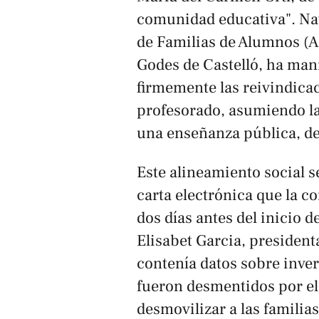
comunidad educativa". Nati
de Familias de Alumnos (AF
Godes de Castelló, ha man
firmemente las reivindicac
profesorado, asumiendo l
una enseñanza pública, de 
Este alineamiento social s
carta electrónica que la co
dos días antes del inicio 
Elisabet Garcia, presiden
contenía datos sobre inv
fueron desmentidos por el
desmovilizar a las familias