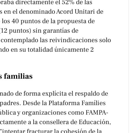
oraba directamente el 52% de las
s en el denominado Acord Unitari de
e los 40 puntos de la propuesta de
12 puntos) sin garantías de
contemplado las reivindicaciones solo
ndo en su totalidad únicamente 2
 familias
umado de forma explícita el respaldo de
 padres. Desde la Plataforma Famílies
Pública y organizaciones como FAMPA-
ctamente a la consellera de Educación,
"intentar fracturar la cohesión de la