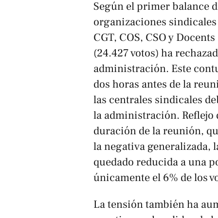
Según el primer balance de
organizaciones sindical
CGT, COS, CSO y Docents e
(24.427 votos) ha rechazad
administración. Este con
dos horas antes de la reuni
las centrales sindicales d
la administración. Reflejo 
duración de la reunión, q
la negativa generalizada, la
quedado reducida a una po
únicamente el 6% de los v
La tensión también ha au