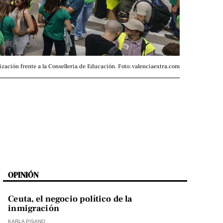
ización frente a la Conselleria de Educación. Foto: valenciaextra.com
OPINIÓN
Ceuta, el negocio político de la
inmigración
KARLA PISANO