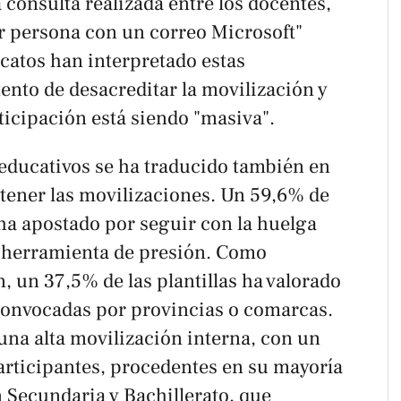
a consulta realizada entre los docentes,
r persona con un correo Microsoft"
icatos han interpretado estas
ento de desacreditar la movilización y
ticipación está siendo "masiva".
 educativos se ha traducido también en
tener las movilizaciones. Un 59,6% de
ha apostado por seguir con la huelga
l herramienta de presión. Como
n, un 37,5% de las plantillas ha valorado
 convocadas por provincias o comarcas.
una alta movilización interna, con un
articipantes, procedentes en su mayoría
 Secundaria y Bachillerato, que