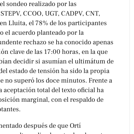
l sondeo realizado por las
es STEPV, CCOO, UGT, CADPV, CNT,
n Lluita, el 78% de los participantes
o el acuerdo planteado por la
tundente rechazo se ha conocido apenas
ón clave de las 17:00 horas, en la que
ebían decidir si asumían el ultimátum de
del estado de tensión ha sido la propia
ue no superó los doce minutos. Frente a
 aceptación total del texto oficial ha
sición marginal, con el respaldo de
otantes.
mentado después de que Ortí