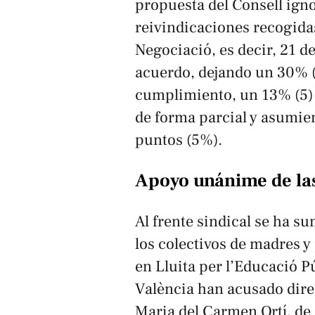
propuesta del Consell ign
reivindicaciones recogida
Negociació, es decir, 21 d
acuerdo, dejando un 30% (
cumplimiento, un 13% (5) 
de forma parcial y asumie
puntos (5%).
Apoyo unánime de las
Al frente sindical se ha s
los colectivos de madres y
en Lluita per l’Educació 
València han acusado dire
Maria del Carmen Ortí, de 