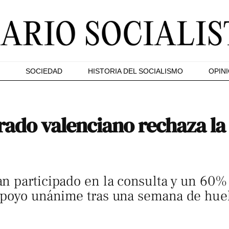
SOCIEDAD
HISTORIA DEL SOCIALISMO
OPIN
rado valenciano rechaza la
n participado en la consulta y un 60%
apoyo unánime tras una semana de hue