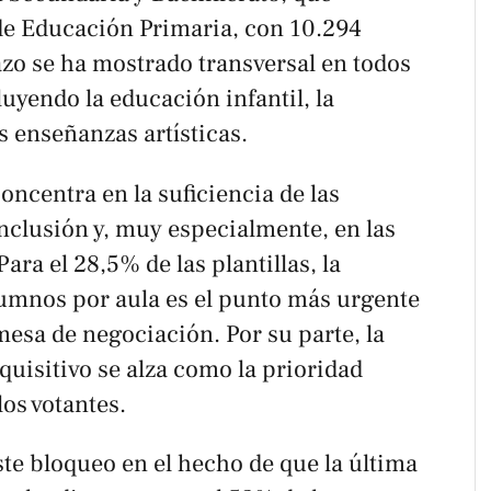
 de Educación Primaria, con 10.294
azo se ha mostrado transversal en todos
luyendo la educación infantil, la
s enseñanzas artísticas.
concentra en la suficiencia de las
 inclusión y, muy especialmente, en las
Para el 28,5% de las plantillas, la
lumnos por aula es el punto más urgente
esa de negociación. Por su parte, la
uisitivo se alza como la prioridad
los votantes.
este bloqueo en el hecho de que la última