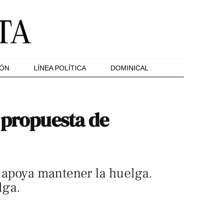
IÓN
LÍNEA POLÍTICA
DOMINICAL
 propuesta de
 apoya mantener la huelga.
lga.