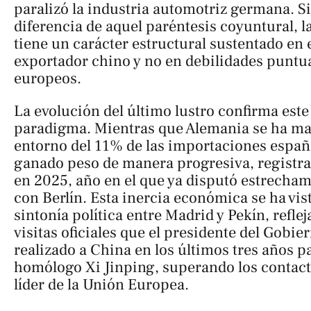
paralizó la industria automotriz germana. S
diferencia de aquel paréntesis coyuntural, l
tiene un carácter estructural sustentado en 
exportador chino y no en debilidades puntua
europeos.
La evolución del último lustro confirma est
paradigma. Mientras que Alemania se ha man
entorno del 11% de las importaciones españ
ganado peso de manera progresiva, registra
en 2025, año en el que ya disputó estrecham
con Berlín. Esta inercia económica se ha vis
sintonía política entre Madrid y Pekín, reflej
visitas oficiales que el presidente del Gobi
realizado a China en los últimos tres años p
homólogo Xi Jinping, superando los contact
líder de la Unión Europea.