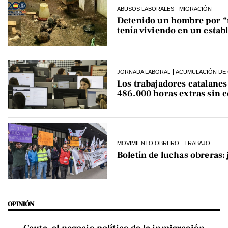
ABUSOS LABORALES
MIGRACIÓN
Detenido un hombre por “ro
tenía viviendo en un estab
JORNADA LABORAL
ACUMULACIÓN DE 
Los trabajadores catalane
486.000 horas extras sin 
MOVIMIENTO OBRERO
TRABAJO
Boletín de luchas obreras:
OPINIÓN