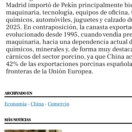
Madrid importó de Pekín principalmente bi
maquinaria, tecnología, equipos de oficina, 
químicos, automóviles, juguetes y calzado du
2025. En contraposición, la canasta export
evolucionado desde 1995, cuando vendía p
maquinaria, hacia una dependencia actual 
químicos, minerales y, de forma muy destac
cárnicos del sector porcino, ya que China a
42% de las exportaciones porcinas españolas
fronteras de la Unión Europea.
ARCHIVADO EN
Economía
‧
China
‧
Comercio
MÁS NOTICIAS