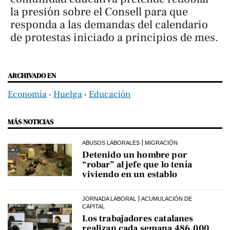
la presión sobre el Consell para que
responda a las demandas del calendario
de protestas iniciado a principios de mes.
ARCHIVADO EN
Economía
‧
Huelga
‧
Educación
MÁS NOTICIAS
ABUSOS LABORALES
MIGRACIÓN
Detenido un hombre por
“robar” al jefe que lo tenía
viviendo en un establo
JORNADA LABORAL
ACUMULACIÓN DE
CAPITAL
Los trabajadores catalanes
realizan cada semana 486.000