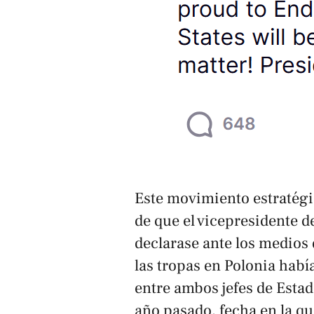
Este movimiento estratégi
de que el vicepresidente d
declarase ante los medios
las tropas en Polonia había
entre ambos jefes de Esta
año pasado, fecha en la q