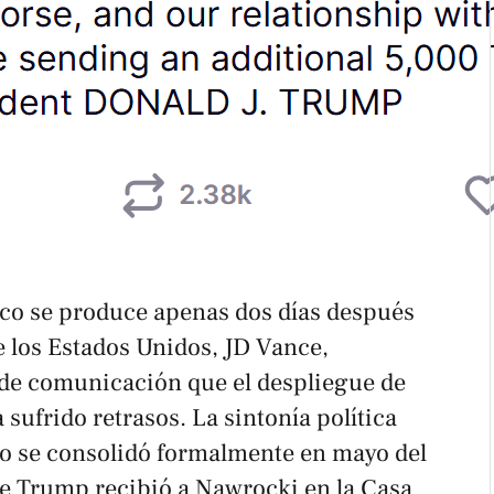
co se produce apenas dos días después
e los Estados Unidos, JD Vance,
 de comunicación que el despliegue de
 sufrido retrasos. La sintonía política
do se consolidó formalmente en mayo del
ue Trump recibió a Nawrocki en la Casa