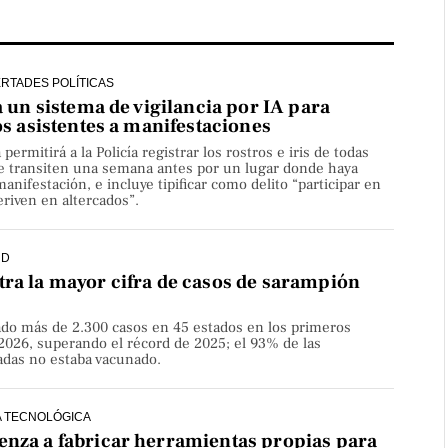
ERTADES POLÍTICAS
a un sistema de vigilancia por IA para
os asistentes a manifestaciones
ermitirá a la Policía registrar los rostros e iris de todas
e transiten una semana antes por un lugar donde haya
nifestación, e incluye tipificar como delito “participar en
riven en altercados”.
UD
ra la mayor cifra de casos de sarampión
do más de 2.300 casos en 45 estados en los primeros
2026, superando el récord de 2025; el 93% de las
adas no estaba vacunado.
 TECNOLÓGICA
nza a fabricar herramientas propias para