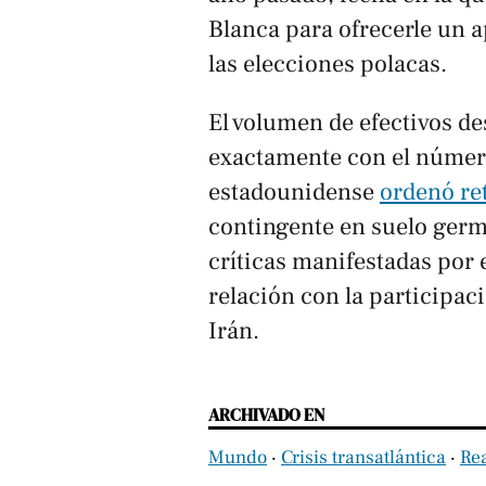
Blanca para ofrecerle un a
las elecciones polacas.
El volumen de efectivos de
exactamente con el número
estadounidense
ordenó re
contingente en suelo germ
críticas manifestadas por 
relación con la participaci
Irán.
ARCHIVADO EN
Mundo
‧
Crisis transatlántica
‧
Re