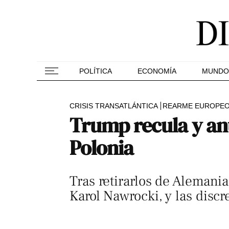
POLÍTICA
ECONOMÍA
MUNDO
CRISIS TRANSATLÁNTICA
REARME EUROPE
Trump recula y anu
Polonia
Tras retirarlos de Alemania
Karol Nawrocki, y las discr