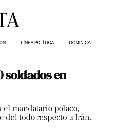
IÓN
LÍNEA POLÍTICA
DOMINICAL
0 soldados en
n el mandatario polaco,
e del todo respecto a Irán.