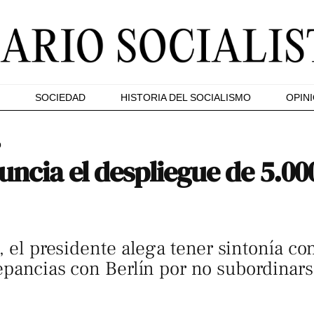
SOCIEDAD
HISTORIA DEL SOCIALISMO
OPIN
O
ncia el despliegue de 5.00
, el presidente alega tener sintonía co
epancias con Berlín por no subordinars