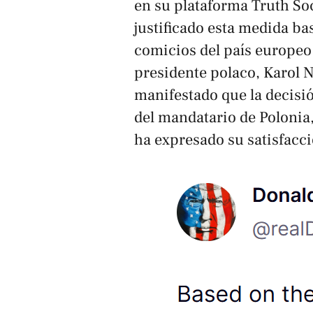
en su plataforma
Truth So
justificado esta medida ba
comicios del país europeo y
presidente polaco, Karol
manifestado que la decisió
del mandatario de Polonia,
ha expresado su satisfacci