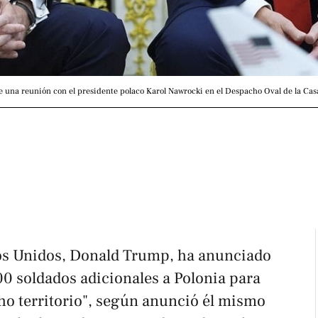
una reunión con el presidente polaco Karol Nawrocki en el Despacho Oval de la Cas
dos Unidos, Donald Trump, ha anunciado
000 soldados adicionales a Polonia para
cho territorio", según anunció él mismo