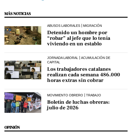
MÁS NOTICIAS
ABUSOS LABORALES
MIGRACIÓN
Detenido un hombre por
“robar” al jefe que lo tenía
viviendo en un establo
JORNADA LABORAL
ACUMULACIÓN DE
CAPITAL
Los trabajadores catalanes
realizan cada semana 486.000
horas extras sin cobrar
MOVIMIENTO OBRERO
TRABAJO
Boletín de luchas obreras:
julio de 2026
OPINIÓN