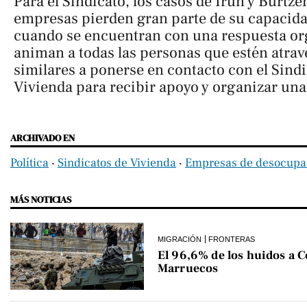
Para el Sindicato, los casos de Irún y Burtz
empresas pierden gran parte de su capacida
cuando se encuentran con una respuesta org
animan a todas las personas que estén atra
similares a ponerse en contacto con el Sindi
Vivienda para recibir apoyo y organizar una
ARCHIVADO EN
Política
‧
Sindicatos de Vivienda
‧
Empresas de desocupa
MÁS NOTICIAS
MIGRACIÓN
FRONTERAS
El 96,6% de los huidos a C
Marruecos