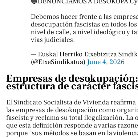
🔵DENUNCIAMOS A DESOKUPA Cy
Debemos hacer frente a las empres
desocupación fascistas en todos los 
nivel de calle, a nivel ideológico y 
vias judiciales.
— Euskal Herriko Etxebizitza Sindik
(@EtxeSindikatua)
June 4, 2026
Empresas de desokupación:
estructura de carácter fasci
El Sindicato Socialista de Vivienda reafirma
las empresas de desokupación como organiz
fascista y reclama su total ilegalización. La
que esta definición responde a varias razone
porque "sus métodos se basan en la violenci