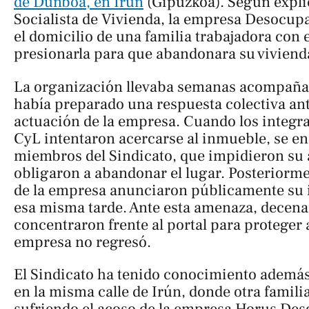
de Dunboa, en Irún
(Gipuzkoa). Según explic
Socialista de Vivienda, la empresa Desocup
el domicilio de una familia trabajadora con e
presionarla para que abandonara su viviend
La organización llevaba semanas acompañand
había preparado una respuesta colectiva an
actuación de la empresa. Cuando los integr
CyL intentaron acercarse al inmueble, se e
miembros del Sindicato, que impidieron su 
obligaron a abandonar el lugar. Posteriorme
de la empresa anunciaron públicamente su 
esa misma tarde. Ante esta amenaza, decena
concentraron frente al portal para proteger a
empresa no regresó.
El Sindicato ha tenido conocimiento ademá
en la misma calle de Irún, donde otra famili