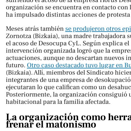
sufriendo el acoso de la empresa Horus Des
organización se encuentra en contacto con la
ha impulsado distintas acciones de protesta 
Meses atrás también
se produjeron otros ep
Zornotza (Bizkaia), una madre trabajadora 
el acoso de Desocupa CyL. Según explica el 
intervención organizada logró que la empre
actuaciones, aunque no descartan nuevos in
futuro.
Otro caso destacado tuvo lugar en B
(Bizkaia). Allí, miembros del Sindicato hicie
integrantes de una empresa de desokupació
ejecutaran lo que califican como un desahuci
Posteriormente, la organización consiguió u
habitacional para la familia afectada.
La organización como herr
frenar el matonismo