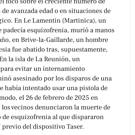
l foco sobre el creciente número de
 de avanzada edad o en situaciones de
gico. En Le Lamentin (Martinica), un
e padecía esquizofrenia, murió a manos
año, en Brive-la-Gaillarde, un hombre
esia fue abatido tras, supuestamente,
En la isla de La Reunión, un
 para evitar un internamiento
minó asesinado por los disparos de una
había intentado usar una pistola de
 modo, el 26 de febrero de 2025 en
 los vecinos denunciaron la muerte de
 de esquizofrenia al que dispararon
” previo del dispositivo Taser.