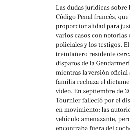
Las dudas jurídicas sobre l
Código Penal francés, que
proporcionalidad para just
varios casos con notorias 
policiales y los testigos. 
treintañero residente cer
disparos de la Gendarmerí
mientras la versión oficial
familia rechaza el dictam
vídeo. En septiembre de 2
Tournier falleció por el 
en movimiento; las autorid
vehículo amenazante, pero
encontraba fuera del coch