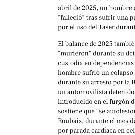
abril de 2025, un hombre 
“falleció” tras sufrir una
por el uso del Taser duran
El balance de 2025 tambié
“murieron” durante su de
custodia en dependencias 
hombre sufrió un colapso 
durante su arresto por la 
un automovilista detenido
introducido en el furgón d
sostiene que “se autolesio
Roubaix, durante el mes de
por parada cardíaca en ce