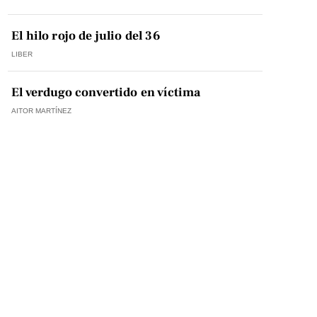
El hilo rojo de julio del 36
LIBER
El verdugo convertido en víctima
AITOR MARTÍNEZ