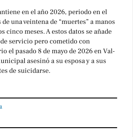
ntiene en el año 2026, periodo en el
s de una veintena de “muertes” a manos
ros cinco meses. A estos datos se añade
 de servicio pero cometido con
o el pasado 8 de mayo de 2026 en Val-
unicipal asesinó a su esposa y a sus
tes de suicidarse.
a