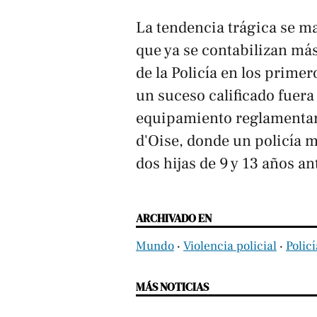
La tendencia trágica se ma
que ya se contabilizan má
de la Policía en los prime
un suceso calificado fuera
equipamiento reglamentari
d'Oise, donde un policía m
dos hijas de 9 y 13 años an
ARCHIVADO EN
Mundo
‧
Violencia policial
‧
Policí
MÁS NOTICIAS