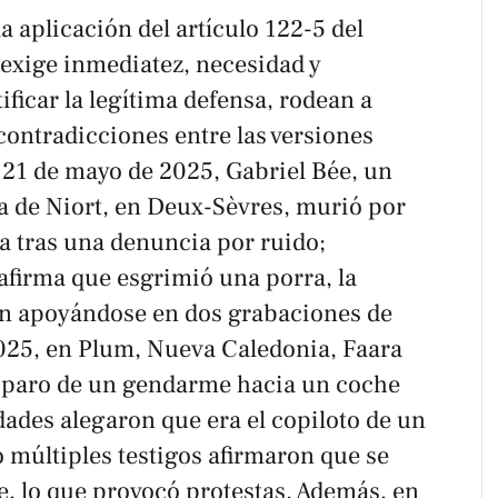
a aplicación del artículo 122-5 del
 exige inmediatez, necesidad y
ificar la legítima defensa, rodean a
contradicciones entre las versiones
El 21 de mayo de 2025, Gabriel Bée, un
ca de Niort, en Deux-Sèvres, murió por
a tras una denuncia por ruido;
 afirma que esgrimió una porra, la
en apoyándose en dos grabaciones de
025, en Plum, Nueva Caledonia, Faara
disparo de un gendarme hacia un coche
ades alegaron que era el copiloto de un
 múltiples testigos afirmaron que se
e, lo que provocó protestas. Además, en