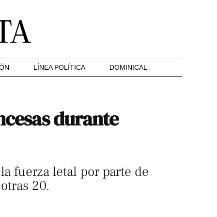
IÓN
LÍNEA POLÍTICA
DOMINICAL
ancesas durante
a fuerza letal por parte de
 otras 20.