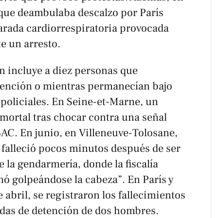
que deambulaba descalzo por París
 parada cardiorrespiratoria provocada
te un arresto.
n incluye a diez personas que
tención o mientras permanecían bajo
policiales. En Seine-et-Marne, un
mortal tras chocar contra una señal
BAC. En junio, en Villeneuve-Tolosane,
 falleció pocos minutos después de ser
e la gendarmería, donde la fiscalía
nó golpeándose la cabeza”. En París y
 abril, se registraron los fallecimientos
ldas de detención de dos hombres.