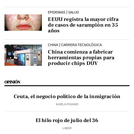
EPIDEMIAS
SALUD
EEUU registra la mayor cifra
de casos de sarampión en 35
años
CHINA
CARRERA TECNOLÓGICA
China comienza a fabricar
herramientas propias para
producir chips DUV
OPINIÓN
Ceuta, el negocio político de la inmigración
KARLA PISANO
El hilo rojo de julio del 36
LIBER