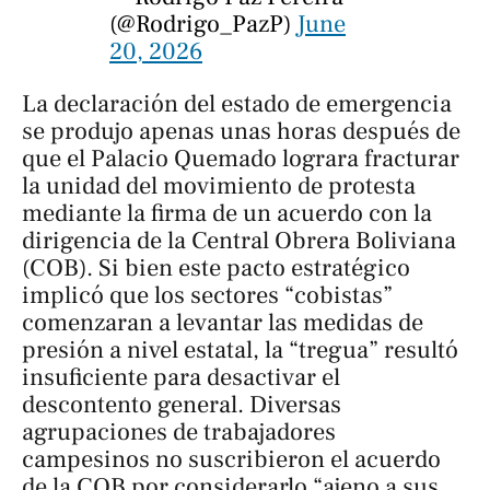
(@Rodrigo_PazP)
June
20, 2026
La declaración del estado de emergencia
se produjo apenas unas horas después de
que el Palacio Quemado lograra fracturar
la unidad del movimiento de protesta
mediante la firma de un acuerdo con la
dirigencia de la Central Obrera Boliviana
(COB). Si bien este pacto estratégico
implicó que los sectores “cobistas”
comenzaran a levantar las medidas de
presión a nivel estatal, la “tregua” resultó
insuficiente para desactivar el
descontento general. Diversas
agrupaciones de trabajadores
campesinos no suscribieron el acuerdo
de la COB por considerarlo “ajeno a sus