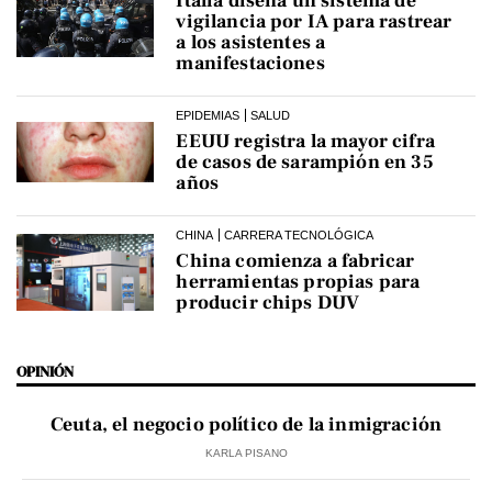
Italia diseña un sistema de
vigilancia por IA para rastrear
a los asistentes a
manifestaciones
EPIDEMIAS
SALUD
EEUU registra la mayor cifra
de casos de sarampión en 35
años
CHINA
CARRERA TECNOLÓGICA
China comienza a fabricar
herramientas propias para
producir chips DUV
OPINIÓN
Ceuta, el negocio político de la inmigración
KARLA PISANO