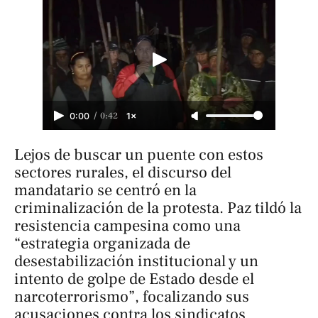
/
0:42
0:00
1×
Lejos de buscar un puente con estos
sectores rurales, el discurso del
mandatario se centró en la
criminalización de la protesta. Paz tildó la
resistencia campesina como una
“estrategia organizada de
desestabilización institucional y un
intento de golpe de Estado desde el
narcoterrorismo”, focalizando sus
acusaciones contra los sindicatos