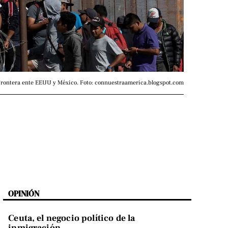
rontera ente EEUU y México. Foto: connuestraamerica.blogspot.com
OPINIÓN
Ceuta, el negocio político de la
inmigración