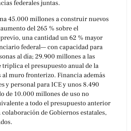
cias federales juntas.
ina 45.000 millones a construir nuevos
 aumento del 265 % sobre el
 previo, una cantidad un 62 % mayor
enciario federal— con capacidad para
onas al día; 29.900 millones a las
 triplica el presupuesto anual de la
s al muro fronterizo. Financia además
s y personal para ICE y unos 8.490
do de 10.000 millones de uso no
ivalente a todo el presupuesto anterior
a colaboración de Gobiernos estatales,
ados.