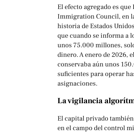
El efecto agregado es que
Immigration Council, en la
historia de Estados Unidos
que cuando se informa a l
unos 75.000 millones, solo
dinero. A enero de 2026, 
conservaba aún unos 150.0
suficientes para operar ha
asignaciones.
La vigilancia algorít
El capital privado tambié
en el campo del control mi