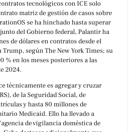
contratos tecnológicos con ICE solo
ntrato matriz de gestión de casos sobre
rationOS se ha hinchado hasta superar
njunto del Gobierno federal, Palantir ha
es de dólares en contratos desde el
ón Trump, según
The New York Times
; su
0 % en los meses posteriores a las
de 2024.
e técnicamente es agregar y cruzar
IRS), de la Seguridad Social, de
trículas y hasta 80 millones de
itario Medicaid. Ello ha llevado a
"agencia de vigilancia doméstica de