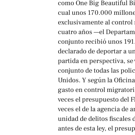
como
One Big Beautiful Bi
cual unos 170.000 millone
exclusivamente al control m
cuatro años —el Departam
conjunto recibió unos 191
declarado de deportar a un
partida en perspectiva, se
conjunto de todas las polic
Unidos. Y según la Oficin
gasto en control migratori
veces el presupuesto del FB
veces el de la agencia de ar
unidad de delitos fiscales
antes de esta ley, el pres