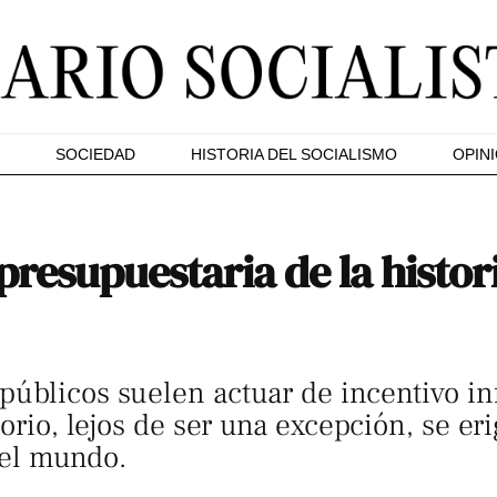
SOCIEDAD
HISTORIA DEL SOCIALISMO
OPIN
resupuestaria de la histori
úblicos suelen actuar de incentivo infa
torio, lejos de ser una excepción, se 
 el mundo.