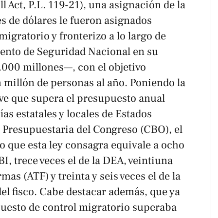
ll Act
, P.L. 119-21), una asignación de la
s de dólares le fueron asignados
igratorio y fronterizo a lo largo de
ento de Seguridad Nacional en su
.000 millones—, con el objetivo
 millón de personas al año. Poniendo la
 ve que supera el presupuesto anual
ías estatales y locales de Estados
a Presupuestaria del Congreso (CBO), el
o que esta ley consagra equivale a ocho
I, trece veces el de la DEA, veintiuna
mas (ATF) y treinta y seis veces el de la
 del fisco. Cabe destacar además, que ya
upuesto de control migratorio superaba