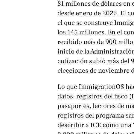
81 millones de dólares en 
desde enero de 2025. El co
el que se construye Immig
los 145 millones. En el co
recibido más de 900 millon
inicio de la Administraci
cotización subió más del 9
elecciones de noviembre 
Lo que ImmigrationOS hac
datos: registros del fisco (
pasaportes, lectores de ma
registros del programa san
describir a ICE como una 