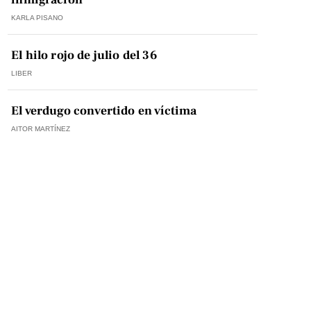
KARLA PISANO
El hilo rojo de julio del 36
LIBER
El verdugo convertido en víctima
AITOR MARTÍNEZ