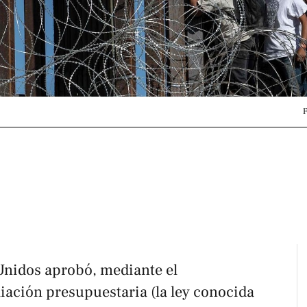
F
 Unidos aprobó, mediante el
iación presupuestaria (la ley conocida