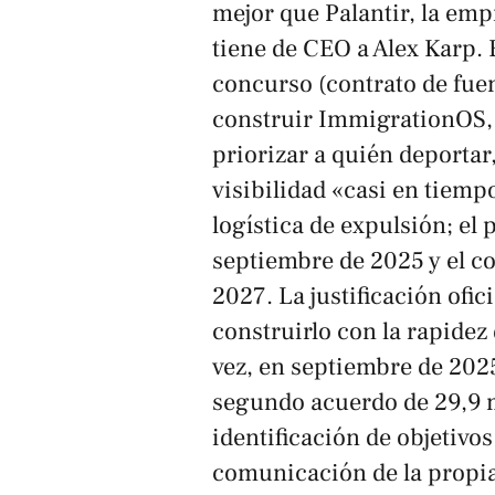
mejor que Palantir, la emp
tiene de CEO a Alex Karp. 
concurso (contrato de fuen
construir ImmigrationOS, 
priorizar a quién deportar
visibilidad «casi en tiempo
logística de expulsión; el
septiembre de 2025 y el co
2027. La justificación ofic
construirlo con la rapidez 
vez, en septiembre de 202
segundo acuerdo de 29,9 
identificación de objetivo
comunicación de la propia