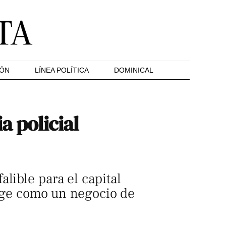
IÓN
LÍNEA POLÍTICA
DOMINICAL
a policial
lible para el capital
erige como un negocio de