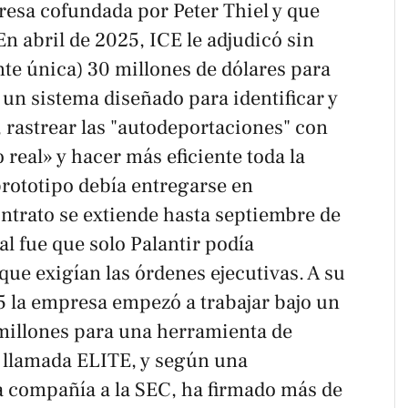
resa cofundada por Peter Thiel y que
En abril de 2025, ICE le adjudicó sin
te única) 30 millones de dólares para
un sistema diseñado para identificar y
, rastrear las "autodeportaciones" con
 real» y hacer más eficiente toda la
 prototipo debía entregarse en
ntrato se extiende hasta septiembre de
ial fue que solo Palantir podía
que exigían las órdenes ejecutivas. A su
5 la empresa empezó a trabajar bajo un
millones para una herramienta de
s llamada ELITE, y según una
 compañía a la SEC, ha firmado más de