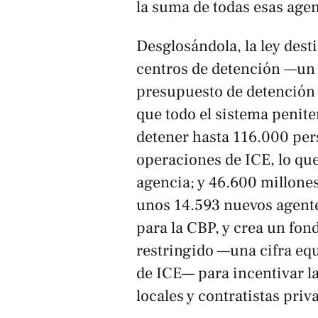
la suma de todas esas agen
Desglosándola, la ley dest
centros de detención —un
presupuesto de detención
que todo el sistema penit
detener hasta 116.000 pers
operaciones de ICE, lo que
agencia; y 46.600 millone
unos 14.593 nuevos agente
para la CBP, y crea un fon
restringido —una cifra equ
de ICE— para incentivar l
locales y contratistas priv