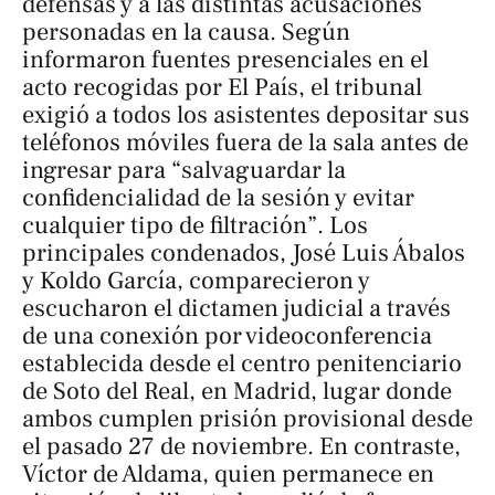
defensas y a las distintas acusaciones
personadas en la causa. Según
informaron fuentes presenciales en el
acto recogidas por
El País
, el tribunal
exigió a todos los asistentes depositar sus
teléfonos móviles fuera de la sala antes de
ingresar para “salvaguardar la
confidencialidad de la sesión y evitar
cualquier tipo de filtración”. Los
principales condenados, José Luis Ábalos
y Koldo García, comparecieron y
escucharon el dictamen judicial a través
de una conexión por videoconferencia
establecida desde el centro penitenciario
de Soto del Real, en Madrid, lugar donde
ambos cumplen prisión provisional desde
el pasado 27 de noviembre. En contraste,
Víctor de Aldama, quien permanece en