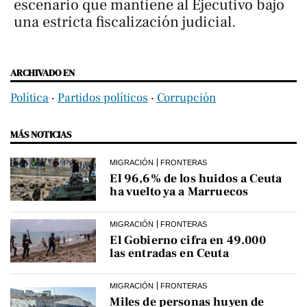
escenario que mantiene al Ejecutivo bajo
una estricta fiscalización judicial.
ARCHIVADO EN
Política
‧
Partidos políticos
‧
Corrupción
MÁS NOTICIAS
MIGRACIÓN
FRONTERAS
El 96,6% de los huidos a Ceuta
ha vuelto ya a Marruecos
MIGRACIÓN
FRONTERAS
El Gobierno cifra en 49.000
las entradas en Ceuta
MIGRACIÓN
FRONTERAS
Miles de personas huyen de