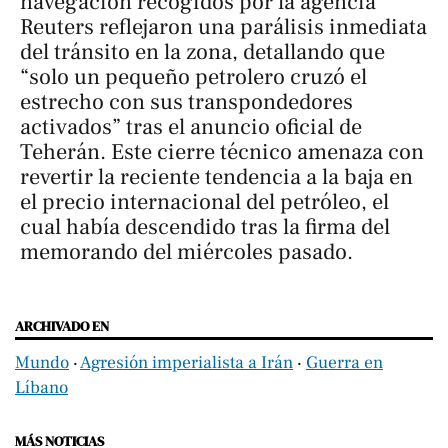
navegación recogidos por la agencia
Reuters
reflejaron una parálisis inmediata
del tránsito en la zona, detallando que
“solo un pequeño petrolero cruzó el
estrecho con sus transpondedores
activados” tras el anuncio oficial de
Teherán. Este cierre técnico amenaza con
revertir la reciente tendencia a la baja en
el precio internacional del petróleo, el
cual había descendido tras la firma del
memorando del miércoles pasado.
ARCHIVADO EN
Mundo
‧
Agresión imperialista a Irán
‧
Guerra en
Líbano
MÁS NOTICIAS