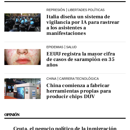
REPRESIÓN
LIBERTADES POLÍTICAS
Italia diseña un sistema de
vigilancia por IA para rastrear
a los asistentes a
manifestaciones
EPIDEMIAS
SALUD
EEUU registra la mayor cifra
de casos de sarampión en 35
años
CHINA
CARRERA TECNOLÓGICA
China comienza a fabricar
herramientas propias para
producir chips DUV
OPINIÓN
Ceuta, el negocio político de la inmigración