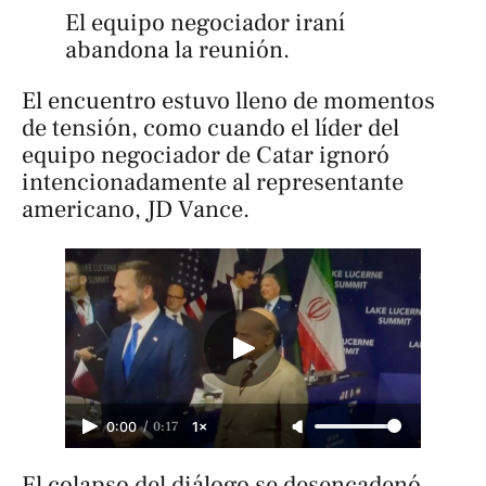
El equipo negociador iraní 
abandona la reunión.
El encuentro estuvo lleno de momentos
de tensión, como cuando el líder del
equipo negociador de Catar ignoró
intencionadamente al representante
americano, JD Vance.
/
0:17
0:00
1×
El colapso del diálogo se desencadenó