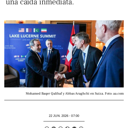
una caída inmediata.
Mohamed Baqer Qalibaf y Abbas Araghchi en Suiza. Foto: aa.com
22 JUN. 2026 - 07:00