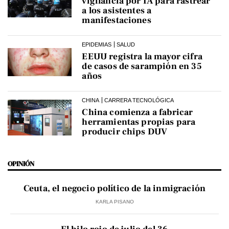
vigilancia por IA para rastrear
a los asistentes a
manifestaciones
EPIDEMIAS
SALUD
EEUU registra la mayor cifra
de casos de sarampión en 35
años
CHINA
CARRERA TECNOLÓGICA
China comienza a fabricar
herramientas propias para
producir chips DUV
OPINIÓN
Ceuta, el negocio político de la inmigración
KARLA PISANO