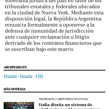
soberanía jurídica del país en favor de los
tribunales estatales y federales ubicados
en la ciudad de Nueva York. Mediante esta
disposición legal, la República Argentina
renuncia formalmente a oponerse a la
defensa de inmunidad de jurisdicción
ante cualquier reclamación o litigio
derivado de los contratos financieros que
se suscriban bajo este marco.
ARCHIVADO EN
Mundo
‧
Deuda
‧
FMI
MÁS NOTICIAS
REPRESIÓN
LIBERTADES POLÍTICAS
Italia diseña un sistema de