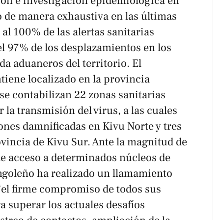
ión e investigación epidemiológica en
o de manera exhaustiva en las últimas
l 100% de las alertas sanitarias
el 97% de los desplazamientos en los
da aduaneros del territorio. El
tiene localizado en la provincia
 se contabilizan 22 zonas sanitarias
 la transmisión del virus, a las cuales
nes damnificadas en Kivu Norte y tres
ovincia de Kivu Sur. Ante la magnitud de
s de acceso a determinados núcleos de
ongoleño ha realizado un llamamiento
 “el firme compromiso de todos sus
a superar los actuales desafíos