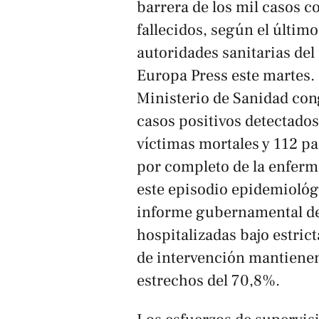
barrera de los mil casos 
fallecidos, según el último
autoridades sanitarias del
Europa Press
este martes. 
Ministerio de Sanidad con
casos positivos detectados
víctimas mortales y 112 p
por completo de la enfermed
este episodio epidemiológ
informe gubernamental de
hospitalizadas bajo estric
de intervención mantienen
estrechos del 70,8%.