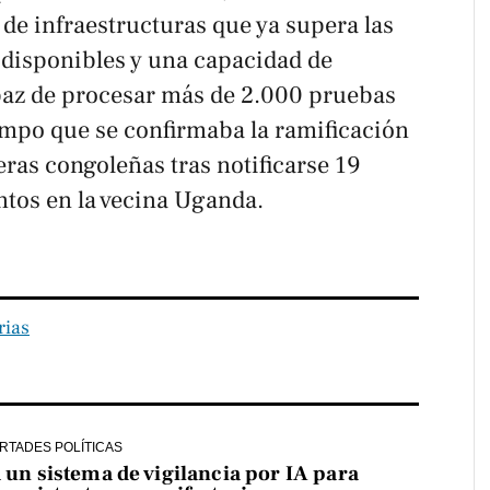
de infraestructuras que ya supera las
disponibles y una capacidad de
apaz de procesar más de 2.000 pruebas
iempo que se confirmaba la ramificación
teras congoleñas tras notificarse 19
ntos en la vecina Uganda.
rias
ERTADES POLÍTICAS
a un sistema de vigilancia por IA para