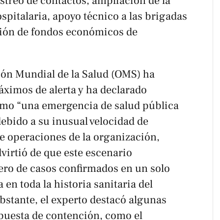
astreo de contactos, ampliación de la
pitalaria, apoyo técnico a las brigadas
ción de fondos económicos de
ión Mundial de la Salud (OMS) ha
áximos de alerta y ha declarado
omo “una emergencia de salud pública
debido a su inusual velocidad de
de operaciones de la organización,
rtió de que este escenario
ro de casos confirmados en un solo
en toda la historia sanitaria del
bstante, el experto destacó algunas
spuesta de contención, como el