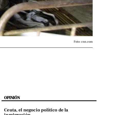
Foto: cnn.com
OPINIÓN
Ceuta, el negocio político de la
inmigración