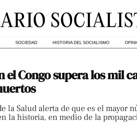
SOCIEDAD
HISTORIA DEL SOCIALISMO
OPIN
en el Congo supera los mil 
muertos
e la Salud alerta de que es el mayor 
en la historia, en medio de la propagac