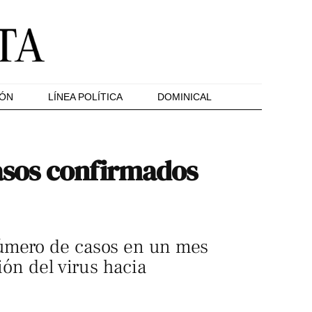
IÓN
LÍNEA POLÍTICA
DOMINICAL
casos confirmados
número de casos en un mes
ión del virus hacia