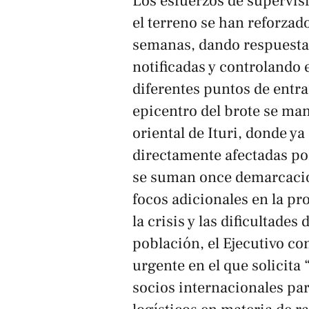
Los esfuerzos de supervis
el terreno se han reforzad
semanas, dando respuesta a
notificadas y controlando 
diferentes puntos de entra
epicentro del brote se man
oriental de Ituri, donde ya
directamente afectadas por
se suman once demarcacio
focos adicionales en la pr
la crisis y las dificultade
población, el Ejecutivo c
urgente en el que solicita
socios internacionales par