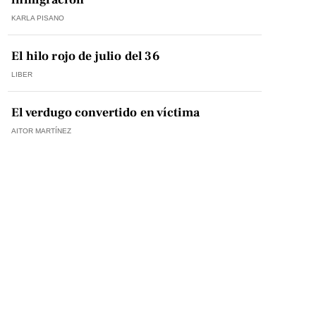
KARLA PISANO
El hilo rojo de julio del 36
LIBER
El verdugo convertido en víctima
AITOR MARTÍNEZ