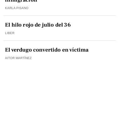
KARLA PISANO
El hilo rojo de julio del 36
LIBER
El verdugo convertido en víctima
AITOR MARTÍNEZ