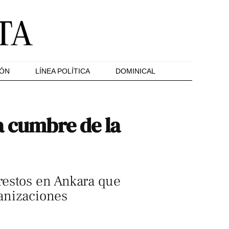
IÓN
LÍNEA POLÍTICA
DOMINICAL
a cumbre de la
restos en Ankara que
anizaciones