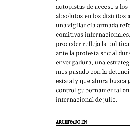
autopistas de acceso a los
absolutos en los distritos 
una vigilancia armada refo
comitivas internacionales.
proceder refleja la polític
ante la protesta social du
envergadura, una estrategi
mes pasado con la detenci
estatal y que ahora busca 
control gubernamental en 
internacional de julio.
ARCHIVADO EN