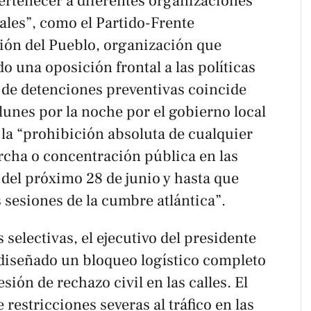
rtenecer a diferentes organizaciones
ales”, como el Partido-Frente
ión del Pueblo, organización que
 una oposición frontal a las políticas
de detenciones preventivas coincide
lunes por la noche por el gobierno local
a la “prohibición absoluta de cualquier
rcha o concentración pública en las
ir del próximo 28 de junio y hasta que
 sesiones de la cumbre atlántica”.
 selectivas, el ejecutivo del presidente
diseñado un bloqueo logístico completo
sión de rechazo civil en las calles. El
restricciones severas al tráfico en las