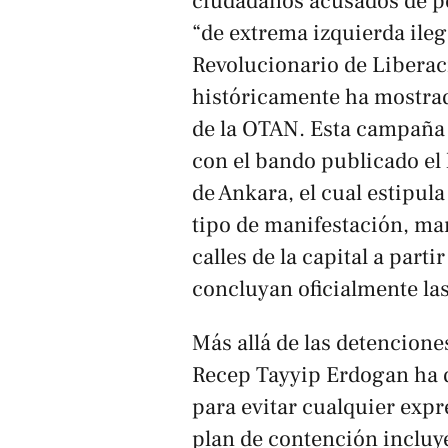
ciudadanos acusados de pe
“de extrema izquierda ileg
Revolucionario de Liberac
históricamente ha mostrado
de la OTAN. Esta campaña 
con el bando publicado el 
de Ankara, el cual estipul
tipo de manifestación, ma
calles de la capital a part
concluyan oficialmente las
Más allá de las detenciones
Recep Tayyip Erdogan ha 
para evitar cualquier expre
plan de contención incluye 