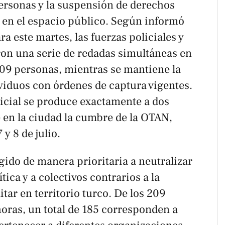
personas y la suspensión de derechos
en el espacio público. Según informó
ra este martes, las fuerzas policiales y
ron una serie de redadas simultáneas en
209 personas, mientras se mantiene la
viduos con órdenes de captura vigentes.
olicial se produce exactamente a dos
 en la ciudad la cumbre de la OTAN,
y 8 de julio.
igido de manera prioritaria a neutralizar
tica y a colectivos contrarios a la
itar en territorio turco. De los 209
horas, un total de 185 corresponden a