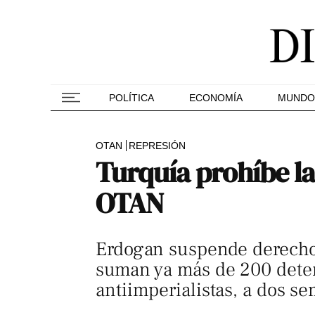
POLÍTICA
ECONOMÍA
MUNDO
OTAN
REPRESIÓN
Turquía prohíbe la
OTAN
Erdogan suspende derechos
suman ya más de 200 deten
antiimperialistas, a dos s