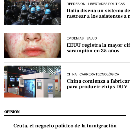
REPRESIÓN
LIBERTADES POLÍTICAS
Italia diseña un sistema de
rastrear a los asistentes a
EPIDEMIAS
SALUD
EEUU registra la mayor cif
sarampión en 35 años
CHINA
CARRERA TECNOLÓGICA
China comienza a fabrica
para producir chips DUV
OPINIÓN
Ceuta, el negocio político de la inmigración