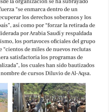
sde la organización se ha subrayado
fuerza “se enmarca dentro de un
ecuperar los derechos soberanos y los
ís”, así como por “forzar la retirada de
 liderada por Arabia Saudí y respaldada
smo, los portavoces oficiales del grupo
“cientos de miles de nuevos reclutas
ra satisfactoria los programas de
alizada”, los cuales han sido bautizados
 nombre de cursos Diluvio de Al-Aqsa.