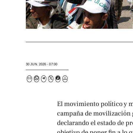
30 JUN. 2026 - 07:00
El movimiento político y m
campaña de movilización g
declarando el estado de p
objetivo de poner fin a lo 