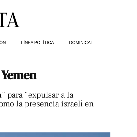
IÓN
LÍNEA POLÍTICA
DOMINICAL
n Yemen
” para “expulsar a la
omo la presencia israelí en