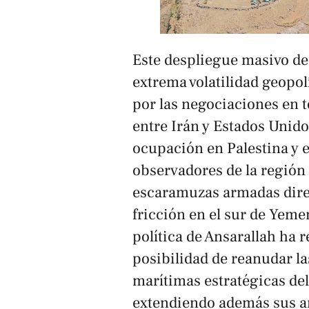
Este despliegue masivo de
extrema volatilidad geopo
por las negociaciones en
entre Irán y Estados Unido
ocupación en Palestina y e
observadores de la región
escaramuzas armadas direc
fricción en el sur de Yeme
política de Ansarallah ha 
posibilidad de reanudar la
marítimas estratégicas del
extendiendo además sus a