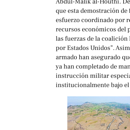
Abdul-Malik al-Houthi. De
que esta demostración de 
esfuerzo coordinado por r
recursos económicos del pa
las fuerzas de la coalición
por Estados Unidos”. Asimi
armado han asegurado que 
ya han completado de mane
instrucción militar especi
institucionalmente bajo el