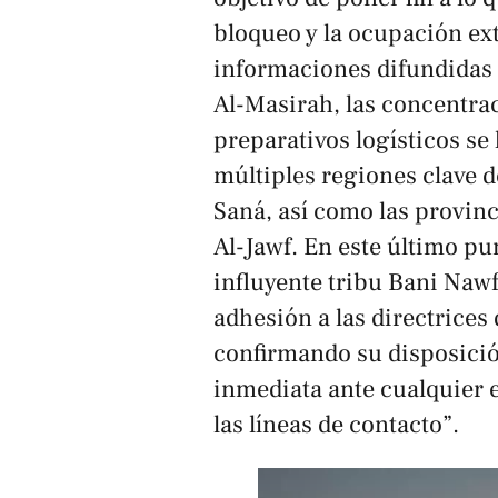
bloqueo y la ocupación ext
informaciones difundidas p
Al-Masirah
, las concentra
preparativos logísticos se
múltiples regiones clave de
Saná, así como las provin
Al-Jawf. En este último pun
influyente tribu Bani Naw
adhesión a las directrices
confirmando su disposici
inmediata ante cualquier e
las líneas de contacto”.