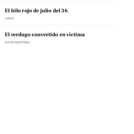
El hilo rojo de julio del 36
LIBER
El verdugo convertido en víctima
AITOR MARTÍNEZ