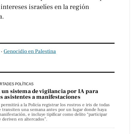
intereses israelíes en la región
a.
‧
Genocidio en Palestina
ERTADES POLÍTICAS
a un sistema de vigilancia por IA para
os asistentes a manifestaciones
rmitirá a la Policía registrar los rostros e iris de todas
e transiten una semana antes por un lugar donde haya
nifestación, e incluye tipificar como delito “participar
 deriven en altercados”.