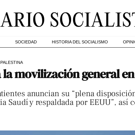
SOCIEDAD
HISTORIA DEL SOCIALISMO
OPIN
 PALESTINA
 la movilización general e
ientes anuncian su “plena disposición
bia Saudí y respaldada por EEUU”, así c