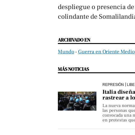
despliegue o presencia de 
colindante de Somalilandi
ARCHIVADO EN
Mundo
‧
Guerra en Oriente Medio
MÁS NOTICIAS
REPRESIÓN
LIB
Italia diseñ
rastrear a l
La nueva norma pe
las personas qu
convocada una ma
en protestas que