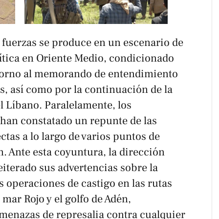
 fuerzas se produce en un escenario de
lítica en Oriente Medio, condicionado
 torno al memorando de entendimiento
s, así como por la continuación de la
l Líbano. Paralelamente, los
 han constatado un repunte de las
tas a lo largo de varios puntos de
n. Ante esta coyuntura, la dirección
reiterado sus advertencias sobre la
s operaciones de castigo en las rutas
 mar Rojo y el golfo de Adén,
menazas de represalia contra cualquier