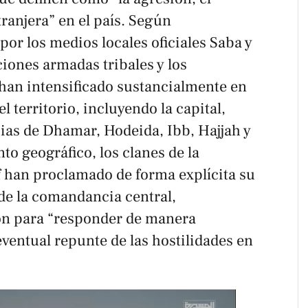
ranjera” en el país. Según
or los medios locales oficiales
Saba
y
ciones armadas tribales y los
 han intensificado sustancialmente en
l territorio, incluyendo la capital,
cias de Dhamar, Hodeida, Ibb, Hajjah y
to geográfico, los clanes de la
f han proclamado de forma explícita su
 de la comandancia central,
ón para “responder de manera
ventual repunte de las hostilidades en