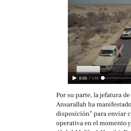
/
1:32
0:00
Por su parte, la jefatura d
Ansarallah ha manifestado
disposición” para enviar c
operativa en el momento y