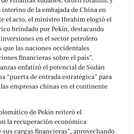
 de Finanzas sudanés, Gibril Ibrahim, y
 interino de la embajada de China en
 el acto, el ministro Ibrahim elogió el
ico brindado por Pekín, destacando
 inversiones en el sector petrolero
s que las naciones occidentales
iones financieras sobre el país”.
nanzas enfatizó el potencial de Sudán
a “puerta de entrada estratégica” para
 las empresas chinas en el continente
plomático de Pekín reiteró el
on la recuperación económica
e sus cargas financieras”, aprovechando