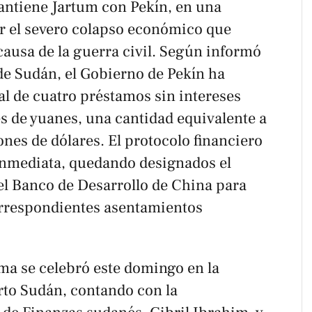
antiene Jartum con Pekín, en una
r el severo colapso económico que
 causa de la guerra civil. Según informó
de Sudán, el Gobierno de Pekín ha
al de cuatro préstamos sin intereses
 de yuanes, una cantidad equivalente a
es de dólares. El protocolo financiero
inmediata, quedando designados el
el Banco de Desarrollo de China para
correspondientes asentamientos
rma se celebró este domingo en la
rto Sudán, contando con la