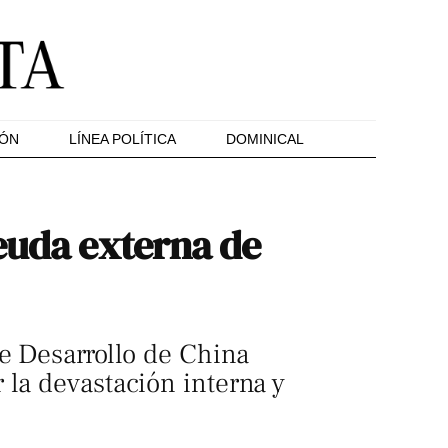
IÓN
LÍNEA POLÍTICA
DOMINICAL
deuda externa de
de Desarrollo de China
 la devastación interna y