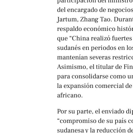
participación del ministro
del encargado de negocios
Jartum, Zhang Tao. Durante
respaldo económico histór
que “China realizó fuertes
sudanés en periodos en lo
mantenían severas restricc
Asimismo, el titular de Fi
para consolidarse como un
la expansión comercial de
africano.
Por su parte, el enviado di
“compromiso de su país c
sudanesa y la reducción d