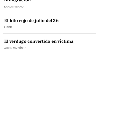
KARLA PISANO
El hilo rojo de julio del 36
LIBER
El verdugo convertido en víctima
AITOR MARTÍNEZ