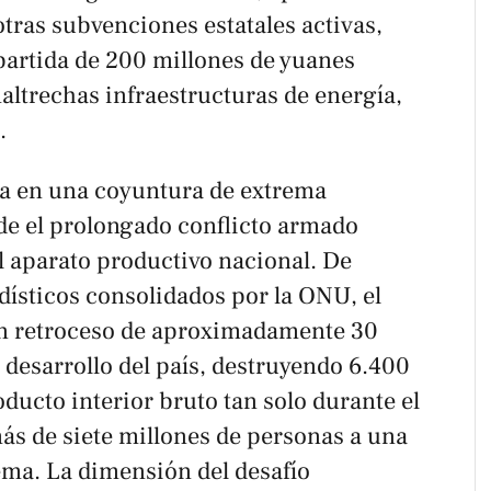
otras subvenciones estatales activas,
partida de 200 millones de yuanes
maltrechas infraestructuras de energía,
.
ega en una coyuntura de extrema
e el prolongado conflicto armado
l aparato productivo nacional. De
dísticos consolidados por la ONU, el
n retroceso de aproximadamente 30
 desarrollo del país, destruyendo 6.400
oducto interior bruto tan solo durante el
s de siete millones de personas a una
ema. La dimensión del desafío