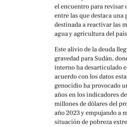
el encuentro para revisar 
entre las que destaca una 
destinada a reactivar las 
agua y agricultura del país
Este alivio de la deuda ll
gravedad para Sudán, dond
interno ha desarticulado e
acuerdo con los datos esta
genocidio ha provocado u
años en los indicadores de
millones de dólares del pr
año 2023 y empujando a má
situación de pobreza extr