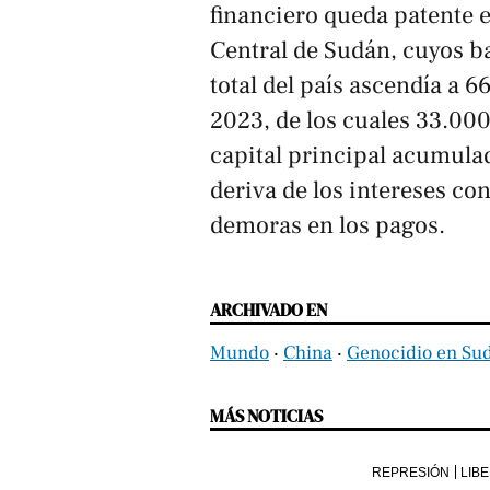
financiero queda patente e
Central de Sudán, cuyos b
total del país ascendía a 6
2023, de los cuales 33.00
capital principal acumulad
deriva de los intereses co
demoras en los pagos.
ARCHIVADO EN
Mundo
‧
China
‧
Genocidio en Su
MÁS NOTICIAS
REPRESIÓN
LIB