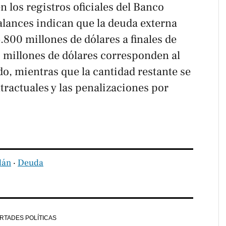
n los registros oficiales del Banco
alances indican que la deuda externa
6.800 millones de dólares a finales de
0 millones de dólares corresponden al
o, mientras que la cantidad restante se
ntractuales y las penalizaciones por
dán
‧
Deuda
ERTADES POLÍTICAS