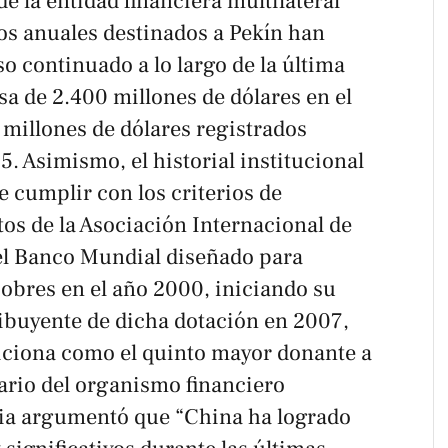
de la entidad financiera multilateral
s anuales destinados a Pekín han
 continuado a lo largo de la última
a de 2.400 millones de dólares en el
 millones de dólares registrados
5. Asimismo, el historial institucional
 cumplir con los criterios de
itos de la Asociación Internacional de
l Banco Mundial diseñado para
 pobres en el año 2000, iniciando su
ibuyente de dicha dotación en 2007,
iciona como el quinto mayor donante a
ario del organismo financiero
ria argumentó que “China ha logrado