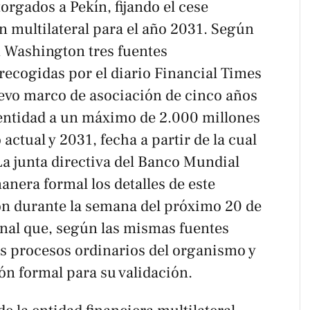
orgados a Pekín, fijando el cese
ón multilateral para el año 2031. Según
 Washington tres fuentes
 recogidas por el diario
Financial Times
uevo marco de asociación de cinco años
a entidad a un máximo de 2.000 millones
 actual y 2031, fecha a partir de la cual
La junta directiva del Banco Mundial
anera formal los detalles de este
n durante la semana del próximo 20 de
ional que, según las mismas fuentes
los procesos ordinarios del organismo y
ón formal para su validación.