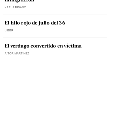
KARLA PISANO
El hilo rojo de julio del 36
LIBER
El verdugo convertido en víctima
AITOR MARTÍNEZ