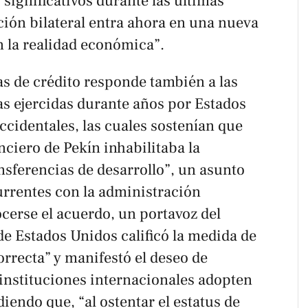
significativos durante las últimas
ación bilateral entra ahora en una nueva
n la realidad económica”.
as de crédito responde también a las
as ejercidas durante años por Estados
ccidentales, las cuales sostenían que
nciero de Pekín inhabilitaba la
ansferencias de desarrollo”, un asunto
urrentes con la administración
cerse el acuerdo, un portavoz del
e Estados Unidos calificó la medida de
orrecta” y manifestó el deseo de
instituciones internacionales adopten
iendo que, “al ostentar el estatus de