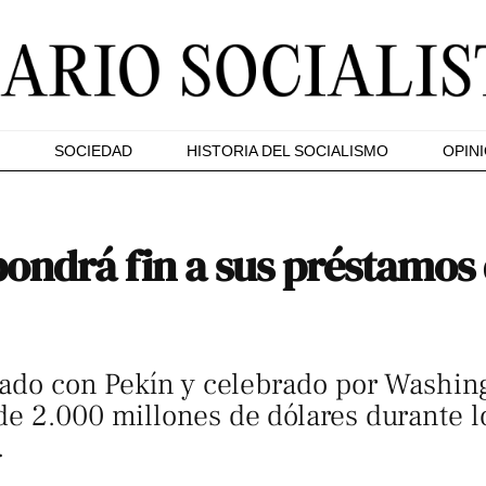
SOCIEDAD
HISTORIA DEL SOCIALISMO
OPIN
ondrá fin a sus préstamos d
dado con Pekín y celebrado por Washing
de 2.000 millones de dólares durante l
.