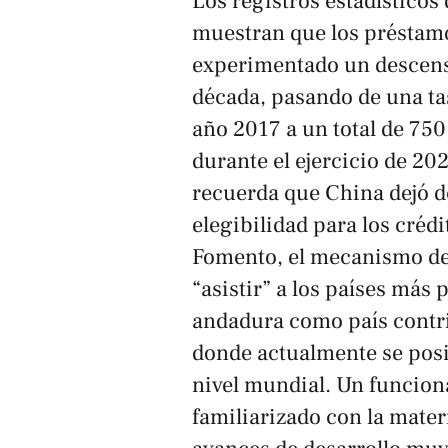
Los registros estadísticos 
muestran que los préstamo
experimentado un descenso
década, pasando de una tas
año 2017 a un total de 750
durante el ejercicio de 202
recuerda que China dejó de
elegibilidad para los créd
Fomento, el mecanismo de
“asistir” a los países más
andadura como país contr
donde actualmente se pos
nivel mundial. Un funcion
familiarizado con la mate