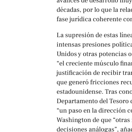
avances de desarrollo muy 
décadas, por lo que la rel
fase jurídica coherente co
La supresión de estas líne
intensas presiones polític
Unidos y otras potencias o
“el creciente músculo fina
justificación de recibir tr
que generó fricciones rec
estadounidense. Tras cono
Departamento del Tesoro d
“un paso en la dirección c
Washington de que “otras 
decisiones análogas”, añad