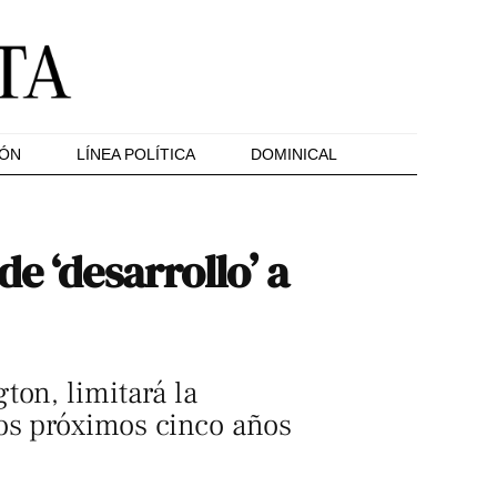
IÓN
LÍNEA POLÍTICA
DOMINICAL
e ‘desarrollo’ a
ton, limitará la
os próximos cinco años