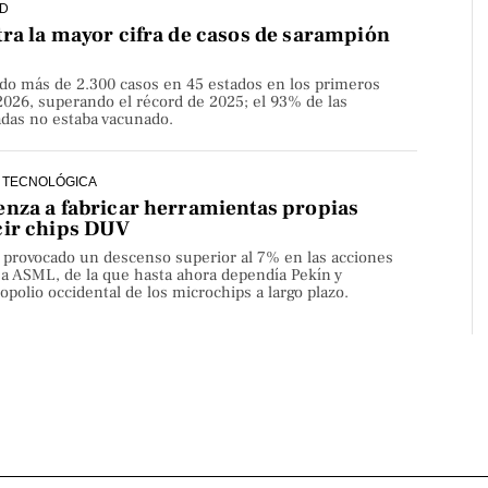
D
ra la mayor cifra de casos de sarampión
do más de 2.300 casos en 45 estados en los primeros
2026, superando el récord de 2025; el 93% de las
adas no estaba vacunado.
 TECNOLÓGICA
nza a fabricar herramientas propias
cir chips DUV
a provocado un descenso superior al 7% en las acciones
sa ASML, de la que hasta ahora dependía Pekín y
olio occidental de los microchips a largo plazo.