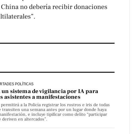
 China no debería recibir donaciones
tilaterales”.
ERTADES POLÍTICAS
a un sistema de vigilancia por IA para
os asistentes a manifestaciones
rmitirá a la Policía registrar los rostros e iris de todas
e transiten una semana antes por un lugar donde haya
nifestación, e incluye tipificar como delito “participar
 deriven en altercados”.