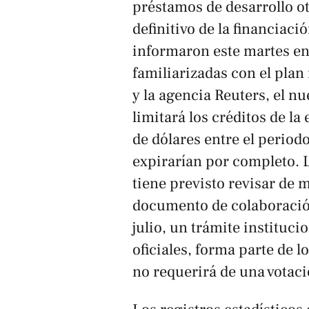
préstamos de desarrollo ot
definitivo de la financiaci
informaron este martes en
familiarizadas con el plan
y la agencia
Reuters
, el n
limitará los créditos de l
de dólares entre el periodo
expirarían por completo. 
tiene previsto revisar de m
documento de colaboració
julio, un trámite instituc
oficiales, forma parte de 
no requerirá de una votaci