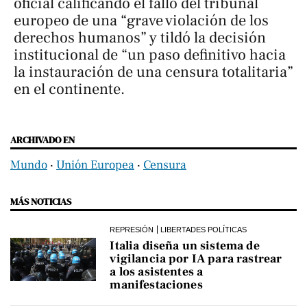
oficial calificando el fallo del tribunal
europeo de una “grave violación de los
derechos humanos” y tildó la decisión
institucional de “un paso definitivo hacia
la instauración de una censura totalitaria”
en el continente.
ARCHIVADO EN
Mundo
‧
Unión Europea
‧
Censura
MÁS NOTICIAS
REPRESIÓN
LIBERTADES POLÍTICAS
Italia diseña un sistema de
vigilancia por IA para rastrear
a los asistentes a
manifestaciones