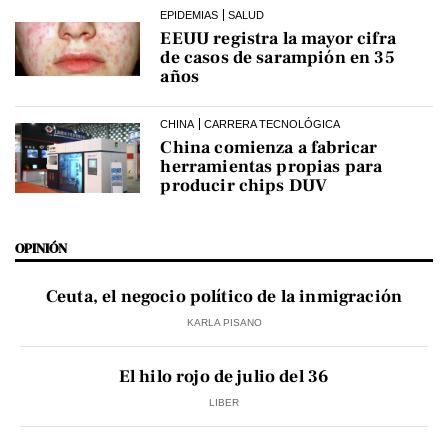
EPIDEMIAS
SALUD
EEUU registra la mayor cifra
de casos de sarampión en 35
años
CHINA
CARRERA TECNOLÓGICA
China comienza a fabricar
herramientas propias para
producir chips DUV
OPINIÓN
Ceuta, el negocio político de la inmigración
KARLA PISANO
El hilo rojo de julio del 36
LIBER