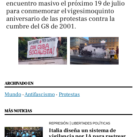
encuentro masivo el próximo 19 de julio
para conmemorar el vigesimoquinto
aniversario de las protestas contra la
cumbre del G8 de 2001.
ARCHIVADO EN
Mundo
‧
Antifascismo
‧
Protestas
MÁS NOTICIAS
REPRESIÓN
LIBERTADES POLÍTICAS
Italia diseña un sistema de
vigilancia por IA para rastrear