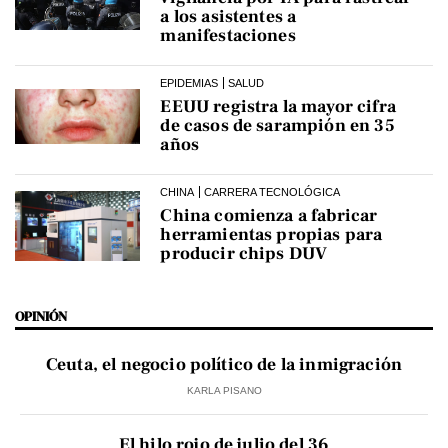
a los asistentes a
manifestaciones
EPIDEMIAS
SALUD
EEUU registra la mayor cifra
de casos de sarampión en 35
años
CHINA
CARRERA TECNOLÓGICA
China comienza a fabricar
herramientas propias para
producir chips DUV
OPINIÓN
Ceuta, el negocio político de la inmigración
KARLA PISANO
El hilo rojo de julio del 36