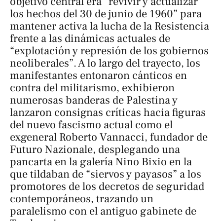
objetivo central era “revivir y actualizar
los hechos del 30 de junio de 1960” para
mantener activa la lucha de la Resistencia
frente a las dinámicas actuales de
“explotación y represión de los gobiernos
neoliberales”. A lo largo del trayecto, los
manifestantes entonaron cánticos en
contra del militarismo, exhibieron
numerosas banderas de Palestina y
lanzaron consignas críticas hacia figuras
del nuevo fascismo actual como el
exgeneral Roberto Vannacci, fundador de
Futuro Nazionale, desplegando una
pancarta en la galería Nino Bixio en la
que tildaban de “siervos y payasos” a los
promotores de los decretos de seguridad
contemporáneos, trazando un
paralelismo con el antiguo gabinete de