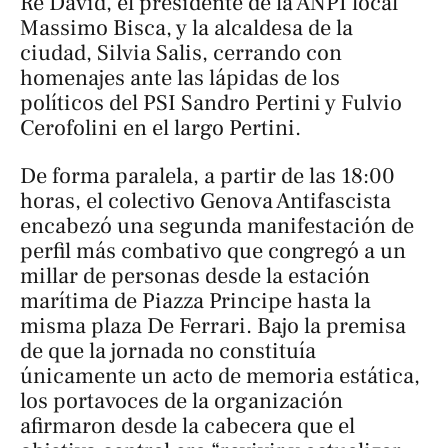
Re David, el presidente de la ANPI local
Massimo Bisca, y la alcaldesa de la
ciudad, Silvia Salis, cerrando con
homenajes ante las lápidas de los
políticos del PSI Sandro Pertini y Fulvio
Cerofolini en el largo Pertini.
De forma paralela, a partir de las 18:00
horas, el colectivo Genova Antifascista
encabezó una segunda manifestación de
perfil más combativo que congregó a un
millar de personas desde la estación
marítima de Piazza Principe hasta la
misma plaza De Ferrari. Bajo la premisa
de que la jornada no constituía
únicamente un acto de memoria estática,
los portavoces de la organización
afirmaron desde la cabecera que el