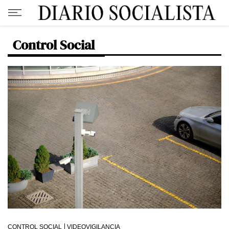
Control Social
CONTROL SOCIAL
VIDEOVIGILANCIA