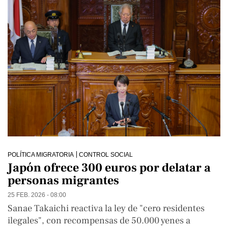
POLÍTICA MIGRATORIA
CONTROL SOCIAL
Japón ofrece 300 euros por delatar a
personas migrantes
25 FEB. 2026 - 08:00
Sanae Takaichi reactiva la ley de "cero residentes
ilegales", con recompensas de 50.000 yenes a