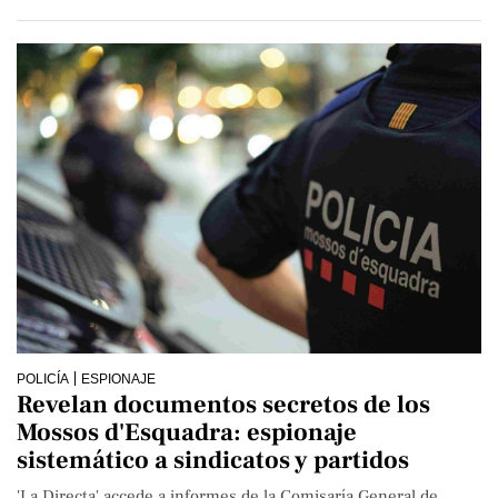
POLICÍA
ESPIONAJE
Revelan documentos secretos de los
Mossos d'Esquadra: espionaje
sistemático a sindicatos y partidos
'La Directa' accede a informes de la Comisaría General de