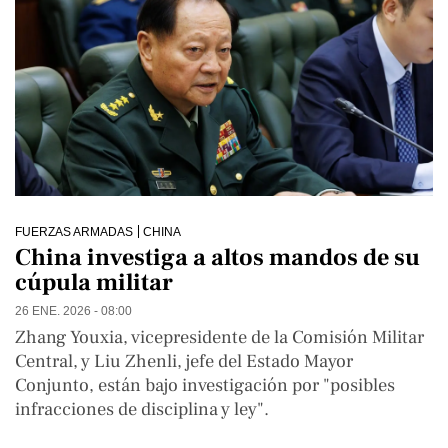
FUERZAS ARMADAS
CHINA
China investiga a altos mandos de su
cúpula militar
26 ENE. 2026 - 08:00
Zhang Youxia, vicepresidente de la Comisión Militar
Central, y Liu Zhenli, jefe del Estado Mayor
Conjunto, están bajo investigación por "posibles
infracciones de disciplina y ley".