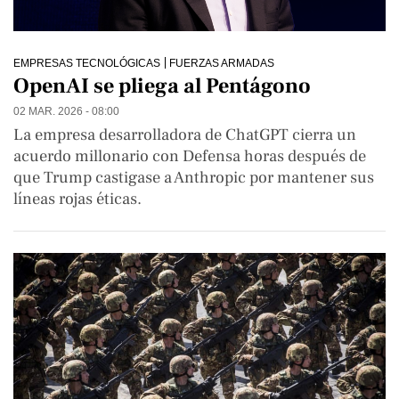
EMPRESAS TECNOLÓGICAS
FUERZAS ARMADAS
OpenAI se pliega al Pentágono
02 MAR. 2026 - 08:00
La empresa desarrolladora de ChatGPT cierra un
acuerdo millonario con Defensa horas después de
que Trump castigase a Anthropic por mantener sus
líneas rojas éticas.