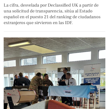
La cifra, desvelada por Declassified UK a partir de
una solicitud de transparencia, sitúa al Estado
español en el puesto 21 del ranking de ciudadanos
extranjeros que sirvieron en las IDF.