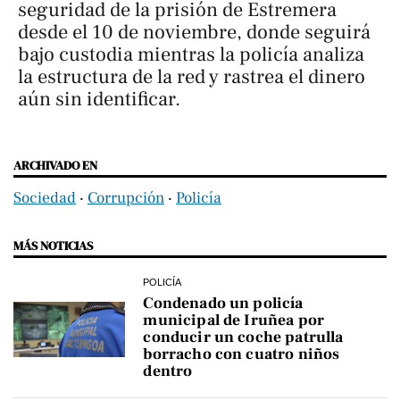
seguridad de la prisión de Estremera
desde el 10 de noviembre, donde seguirá
bajo custodia mientras la policía analiza
la estructura de la red y rastrea el dinero
aún sin identificar.
ARCHIVADO EN
Sociedad
‧
Corrupción
‧
Policía
MÁS NOTICIAS
POLICÍA
Condenado un policía
municipal de Iruñea por
conducir un coche patrulla
borracho con cuatro niños
dentro