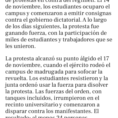
de protestas en contra del régimen. El 14
de noviembre, los estudiantes ocuparo el
campus y comenzaron a emitir consignas
contra el gobierno dictatorial. A lo largo
de los días siguientes, la protesta fue
ganando fuerza, con la participación de
miles de estudiantes y trabajadores que se
les unieron.
La protesta alcanzó su punto álgido el 17
de noviembre, cuando el ejército rodeó el
campus de madrugada para sofocar la
revuelta. Los estudiantes resistieron y la
junta ordenó usar la fuerza para disolver
la protesta. Las fuerzas del orden, con
tanques incluidos, irrumpieron en el
recinto universitario y comenzaron a
disparar contra los manifestantes. El
resultado: al menos 24 personas