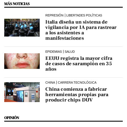
MÁS NOTICIAS
REPRESIÓN
LIBERTADES POLÍTICAS
Italia diseña un sistema de
vigilancia por IA para rastrear
a los asistentes a
manifestaciones
EPIDEMIAS
SALUD
EEUU registra la mayor cifra
de casos de sarampión en 35
años
CHINA
CARRERA TECNOLÓGICA
China comienza a fabricar
herramientas propias para
producir chips DUV
OPINIÓN