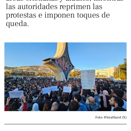
las autoridades reprimen las
protestas e imponen toques de
queda.
Foto: @IsraHazel (X)