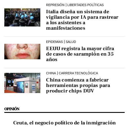
REPRESIÓN
LIBERTADES POLÍTICAS
Italia diseña un sistema de
vigilancia por IA para rastrear
a los asistentes a
manifestaciones
EPIDEMIAS
SALUD
EEUU registra la mayor cifra
de casos de sarampión en 35
años
CHINA
CARRERA TECNOLÓGICA
China comienza a fabricar
herramientas propias para
producir chips DUV
OPINIÓN
Ceuta, el negocio político de la inmigración