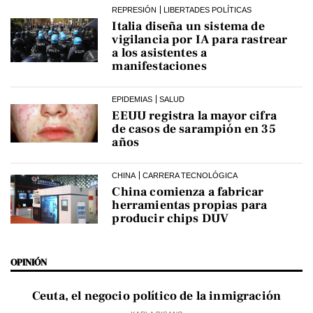
REPRESIÓN
LIBERTADES POLÍTICAS
Italia diseña un sistema de
vigilancia por IA para rastrear
a los asistentes a
manifestaciones
EPIDEMIAS
SALUD
EEUU registra la mayor cifra
de casos de sarampión en 35
años
CHINA
CARRERA TECNOLÓGICA
China comienza a fabricar
herramientas propias para
producir chips DUV
OPINIÓN
Ceuta, el negocio político de la inmigración