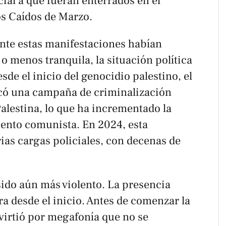
cial a que fueran enterrados en el
os Caídos de Marzo.
nte estas manifestaciones habían
 menos tranquila, la situación política
sde el inicio del genocidio palestino, el
icó una campaña de criminalización
Palestina, lo que ha incrementado la
ento comunista. En 2024, esta
rias cargas policiales, con decenas de
sido aún más violento. La presencia
a desde el inicio. Antes de comenzar la
dvirtió por megafonía que no se