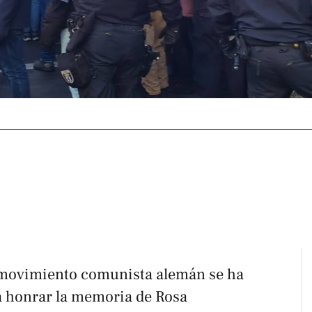
l movimiento comunista alemán se ha
a honrar la memoria de Rosa