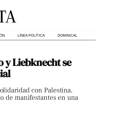
IÓN
LÍNEA POLÍTICA
DOMINICAL
 y Liebknecht se
ial
olidaridad con Palestina,
rco de manifestantes en una