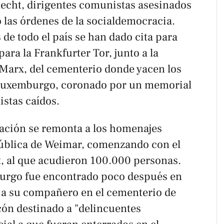
echt, dirigentes comunistas asesinados
o las órdenes de la socialdemocracia.
de todo el país se han dado cita para
para la Frankfurter Tor, junto a la
Marx, del cementerio donde yacen los
Luxemburgo, coronado por un memorial
istas caídos.
zación se remonta a los homenajes
pública de Weimar, comenzando con el
t, al que acudieron 100.000 personas.
urgo fue encontrado poco después en
o a su compañero en el cementerio de
cón destinado a "delincuentes