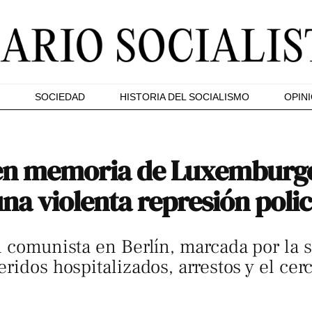
SOCIEDAD
HISTORIA DEL SOCIALISMO
OPIN
en memoria de Luxemburgo
na violenta represión polic
n comunista en Berlín, marcada por la s
eridos hospitalizados, arrestos y el ce