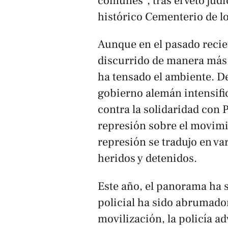
comunes", tras el veto judi
histórico Cementerio de l
Aunque en el pasado recie
discurrido de manera más o
ha tensado el ambiente. De
gobierno alemán intensif
contra la solidaridad con 
represión sobre el movimi
represión se tradujo en va
heridos y detenidos.
Este año, el panorama ha 
policial ha sido abrumador
movilización, la policía a