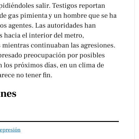
idiéndoles salir. Testigos reportan
o de gas pimienta y un hombre que se ha
os agentes. Las autoridades han
 hacia el interior del metro,
 mientras continuaban las agresiones.
presado preocupación por posibles
n los próximos días, en un clima de
rece no tener fin.
enes
epresión