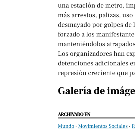
una estación de metro, imp
más arrestos, palizas, us
desmayado por golpes de l
forzado a los manifestantes
manteniéndolos atrapados
Los organizadores han ex
detenciones adicionales e
represión creciente que pa
Galería de imág
ARCHIVADO EN
Mundo
‧
Movimientos Sociales
‧
R