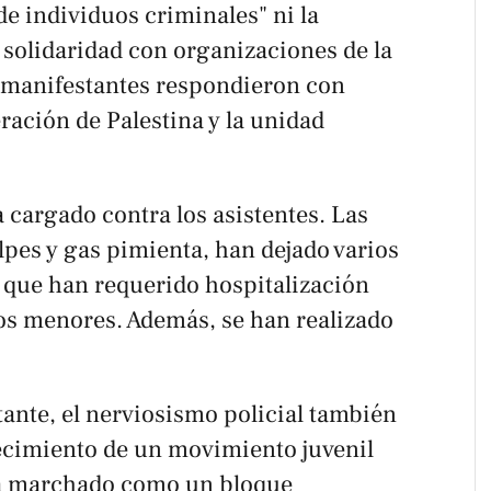
de individuos criminales" ni la
 solidaridad con organizaciones de la
s manifestantes respondieron con
eración de Palestina y la unidad
a cargado contra los asistentes. Las
pes y gas pimienta, han dejado varios
o que han requerido hospitalización
os menores. Además, se han realizado
ante, el nerviosismo policial también
recimiento de un movimiento juvenil
ha marchado como un bloque