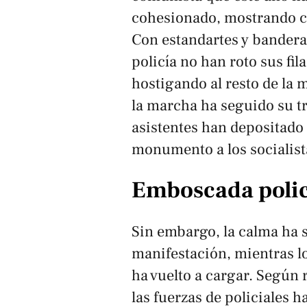
cohesionado, mostrando cap
Con estandartes y banderas
policía no han roto sus fi
hostigando al resto de la m
la marcha ha seguido su tr
asistentes han depositado m
monumento a los socialist
Emboscada polic
Sin embargo, la calma ha s
manifestación, mientras lo
ha vuelto a cargar. Según 
las fuerzas de policiales 