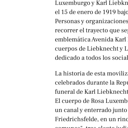
Luxemburgo y Karl Liebkn
el 15 de enero de 1919 baj
Personas y organizaciones 
recorrer el trayecto que se
emblemática Avenida Karl 
cuerpos de Liebknecht y 
dedicado a todos los social
La historia de esta movili
celebrados durante la Re
funeral de Karl Liebknech
El cuerpo de Rosa Luxemb
un canal y enterrado junt
Friedrichsfelde, en un rin