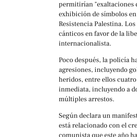
permitirían "exaltaciones 
exhibición de símbolos en
Resistencia Palestina. Lo
cánticos en favor de la lib
internacionalista.
Poco después, la policía h
agresiones, incluyendo gol
heridos, entre ellos cuatr
inmediata, incluyendo a d
múltiples arrestos.
Según declara un manifest
está relacionado con el c
comunista que este año 