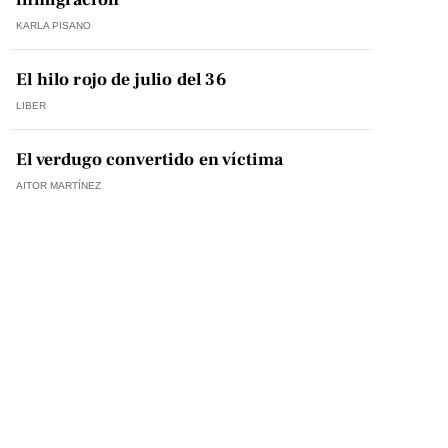
KARLA PISANO
El hilo rojo de julio del 36
LIBER
El verdugo convertido en víctima
AITOR MARTÍNEZ