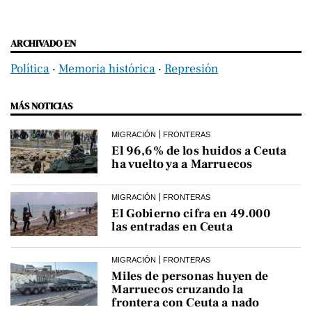
ARCHIVADO EN
Política
‧
Memoria histórica
‧
Represión
MÁS NOTICIAS
MIGRACIÓN
FRONTERAS
El 96,6% de los huidos a Ceuta
ha vuelto ya a Marruecos
MIGRACIÓN
FRONTERAS
El Gobierno cifra en 49.000
las entradas en Ceuta
MIGRACIÓN
FRONTERAS
Miles de personas huyen de
Marruecos cruzando la
frontera con Ceuta a nado