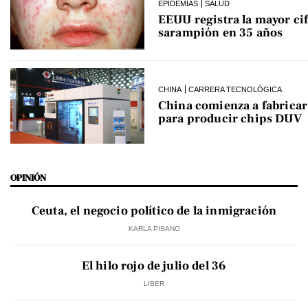
EPIDEMIAS
SALUD
EEUU registra la mayor cif
sarampión en 35 años
CHINA
CARRERA TECNOLÓGICA
China comienza a fabrica
para producir chips DUV
OPINIÓN
Ceuta, el negocio político de la inmigración
KARLA PISANO
El hilo rojo de julio del 36
LIBER