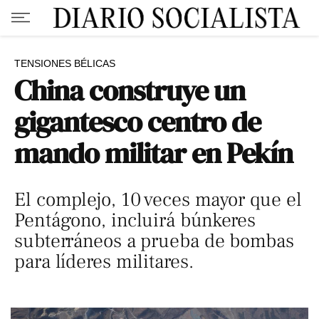
TENSIONES BÉLICAS
China construye un
gigantesco centro de
mando militar en Pekín
El complejo, 10 veces mayor que el
Pentágono, incluirá búnkeres
subterráneos a prueba de bombas
para líderes militares.