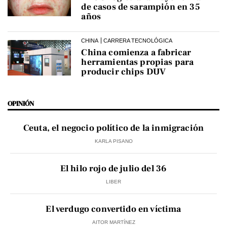
de casos de sarampión en 35
años
CHINA
CARRERA TECNOLÓGICA
China comienza a fabricar
herramientas propias para
producir chips DUV
OPINIÓN
Ceuta, el negocio político de la inmigración
KARLA PISANO
El hilo rojo de julio del 36
LIBER
El verdugo convertido en víctima
AITOR MARTÍNEZ