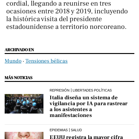
cordial, llegando a reunirse en tres
ocasiones entre 2018 y 2019, incluyendo
la histórica visita del presidente
estadounidense a territorio norcoreano.
ARCHIVADO EN
Mundo
‧
Tensiones bélicas
MÁS NOTICIAS
REPRESIÓN
LIBERTADES POLÍTICAS
Italia diseña un sistema de
vigilancia por IA para rastrear
a los asistentes a
manifestaciones
EPIDEMIAS
SALUD
EEUU registra la mayor cifra