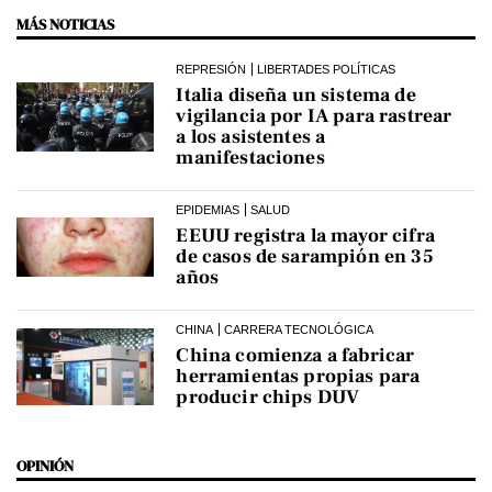
MÁS NOTICIAS
REPRESIÓN
LIBERTADES POLÍTICAS
Italia diseña un sistema de
vigilancia por IA para rastrear
a los asistentes a
manifestaciones
EPIDEMIAS
SALUD
EEUU registra la mayor cifra
de casos de sarampión en 35
años
CHINA
CARRERA TECNOLÓGICA
China comienza a fabricar
herramientas propias para
producir chips DUV
OPINIÓN