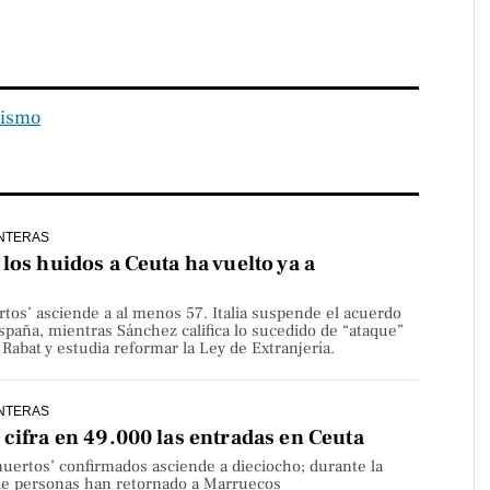
cismo
NTERAS
los huidos a Ceuta ha vuelto ya a
rtos’ asciende a al menos 57. Italia suspende el acuerdo
paña, mientras Sánchez califica lo sucedido de “ataque”
Rabat y estudia reformar la Ley de Extranjería.
NTERAS
cifra en 49.000 las entradas en Ceuta
uertos’ confirmados asciende a dieciocho; durante la
de personas han retornado a Marruecos