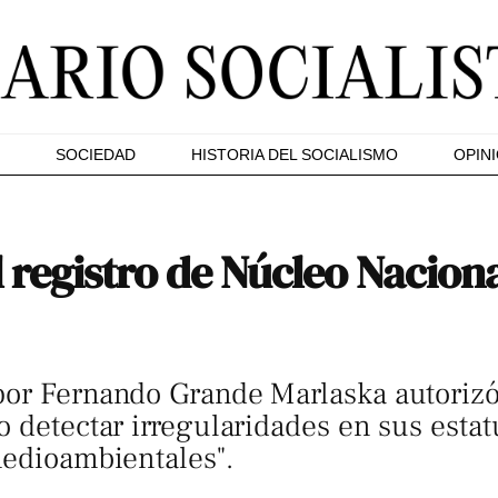
SOCIEDAD
HISTORIA DEL SOCIALISMO
OPIN
 registro de Núcleo Naciona
or Fernando Grande Marlaska autorizó 
o detectar irregularidades en sus esta
medioambientales".