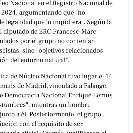
eo Nacional en el Registro Nacional de
e 2024, argumentando que "no
e legalidad que lo impidiera". Según la
 al diputado de ERC Francesc-Marc
entados por el grupo no contenían
scistas, sino "objetivos relacionados
ión del entorno natural".
ica de Núcleo Nacional tuvo lugar el 14
emans de Madrid, vinculado a Falange.
 de Democracia Nacional Enrique Lemus
costumbres", mientras un hombre
nto a él. Posteriormente, el grupo
iación con el requisito de ser