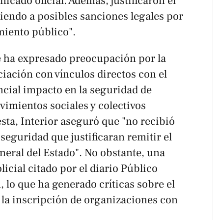
cado oficial. Además, justificaron el
endo a posibles sanciones legales por
amiento público".
e ha expresado preocupación por la
iación con vínculos directos con el
cial impacto en la seguridad de
vimientos sociales y colectivos
esta, Interior aseguró que "no recibió
seguridad que justificaran remitir el
eneral del Estado". No obstante, una
licial citado por el diario
Público
, lo que ha generado críticas sobre el
la inscripción de organizaciones con