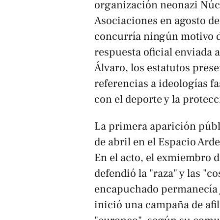
organización neonazi Núcl
Asociaciones en agosto d
concurría ningún motivo d
respuesta oficial enviada
Álvaro, los estatutos pres
referencias a ideologías fa
con el deporte y la protecc
La primera aparición públ
de abril en el Espacio Ard
En el acto, el exmiembro
defendió la "raza" y las "
encapuchado permanecía ju
inició una campaña de afil