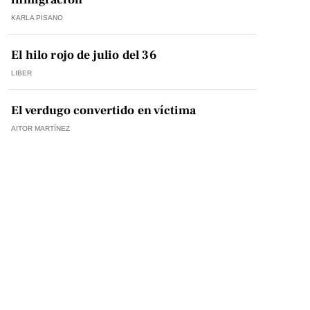
KARLA PISANO
El hilo rojo de julio del 36
LIBER
El verdugo convertido en víctima
AITOR MARTÍNEZ