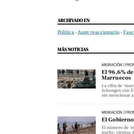
ARCHIVADO EN
Política
‧
Auge reaccionario
‧
Fas
MÁS NOTICIAS
MIGRACIÓN
FRO
El 96,6% de 
Marruecos
La cifra de ‘mue
Schengen con Es
sin mencionar a 
MIGRACIÓN
FRO
El Gobierno 
El número de ‘m
noche, cientos 