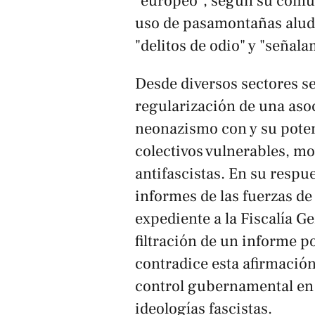
"europeo", según su comuni
uso de pasamontañas aludi
"delitos de odio" y "señal
Desde diversos sectores s
regularización de una asoc
neonazismo con y su poten
colectivos vulnerables, mo
antifascistas. En su respu
informes de las fuerzas de 
expediente a la Fiscalía G
filtración de un informe po
contradice esta afirmación
control gubernamental en 
ideologías fascistas.