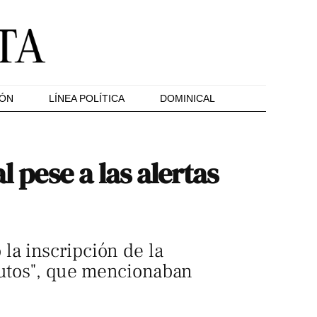
IÓN
LÍNEA POLÍTICA
DOMINICAL
l pese a las alertas
la inscripción de la
tutos", que mencionaban