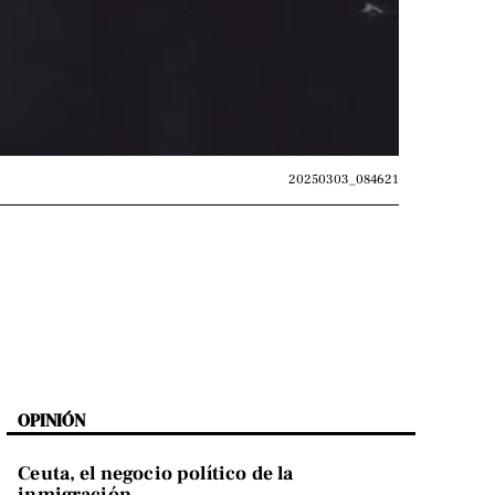
20250303_084621
OPINIÓN
Ceuta, el negocio político de la
inmigración