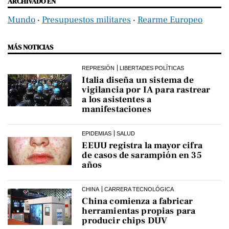
ARCHIVADO EN
Mundo
‧
Presupuestos militares
‧
Rearme Europeo
MÁS NOTICIAS
REPRESIÓN
LIBERTADES POLÍTICAS
Italia diseña un sistema de
vigilancia por IA para rastrear
a los asistentes a
manifestaciones
EPIDEMIAS
SALUD
EEUU registra la mayor cifra
de casos de sarampión en 35
años
CHINA
CARRERA TECNOLÓGICA
China comienza a fabricar
herramientas propias para
producir chips DUV