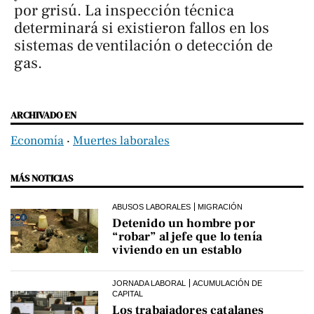
por grisú. La inspección técnica
determinará si existieron fallos en los
sistemas de ventilación o detección de
gas.
ARCHIVADO EN
Economía
‧
Muertes laborales
MÁS NOTICIAS
ABUSOS LABORALES
MIGRACIÓN
Detenido un hombre por
“robar” al jefe que lo tenía
viviendo en un establo
JORNADA LABORAL
ACUMULACIÓN DE
CAPITAL
Los trabajadores catalanes