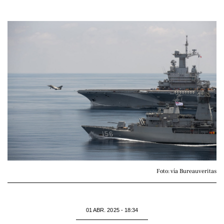
Foto: vía Bureauveritas
01 ABR. 2025 - 18:34