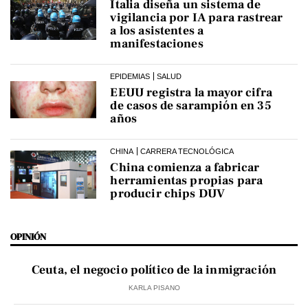
Italia diseña un sistema de
vigilancia por IA para rastrear
a los asistentes a
manifestaciones
EPIDEMIAS
SALUD
EEUU registra la mayor cifra
de casos de sarampión en 35
años
CHINA
CARRERA TECNOLÓGICA
China comienza a fabricar
herramientas propias para
producir chips DUV
OPINIÓN
Ceuta, el negocio político de la inmigración
KARLA PISANO