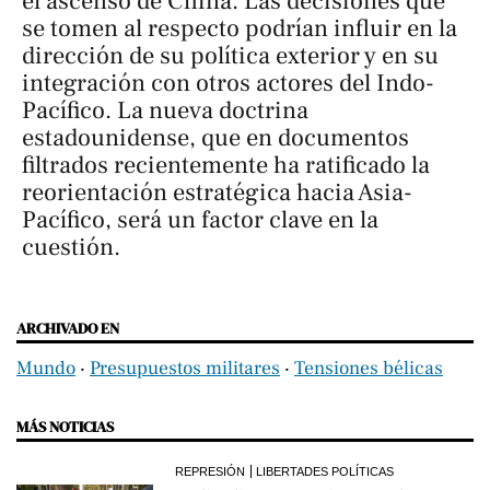
el ascenso de China. Las decisiones que
se tomen al respecto podrían influir en la
dirección de su política exterior y en su
integración con otros actores del Indo-
Pacífico. La nueva doctrina
estadounidense, que en documentos
filtrados recientemente ha ratificado la
reorientación estratégica hacia Asia-
Pacífico, será un factor clave en la
cuestión.
ARCHIVADO EN
Mundo
‧
Presupuestos militares
‧
Tensiones bélicas
MÁS NOTICIAS
REPRESIÓN
LIBERTADES POLÍTICAS