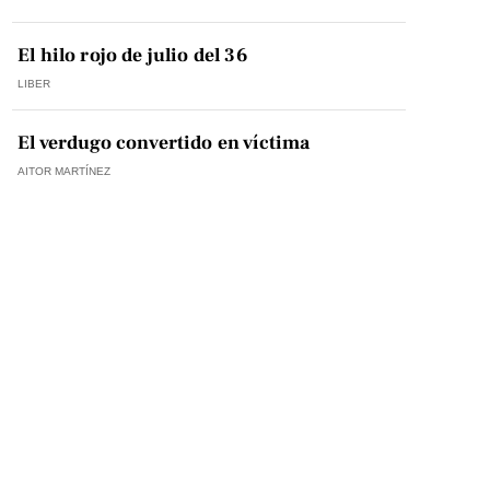
El hilo rojo de julio del 36
LIBER
El verdugo convertido en víctima
AITOR MARTÍNEZ