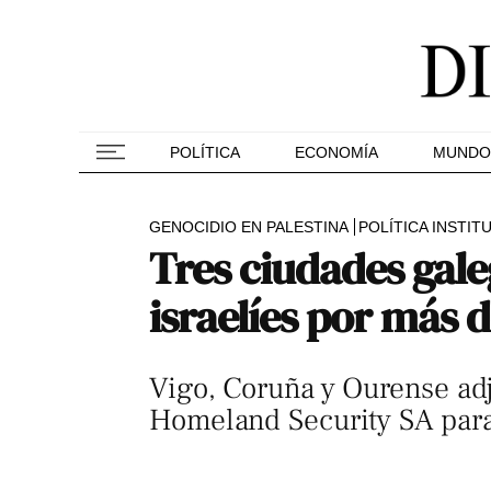
POLÍTICA
ECONOMÍA
MUNDO
GENOCIDIO EN PALESTINA
POLÍTICA INSTIT
Tres ciudades gale
israelíes por más 
Vigo, Coruña y Ourense adj
Homeland Security SA para 