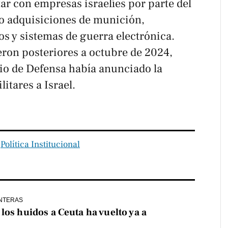
tar con empresas israelíes por parte del
o adquisiciones de munición,
 y sistemas de guerra electrónica.
eron posteriores a octubre de 2024,
rio de Defensa había anunciado la
itares a Israel.
‧
Política Institucional
NTERAS
los huidos a Ceuta ha vuelto ya a