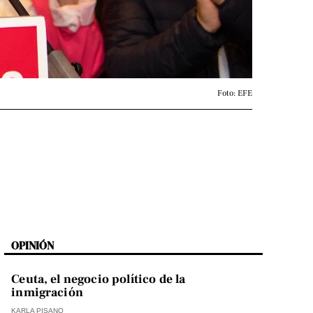
Foto: EFE
OPINIÓN
Ceuta, el negocio político de la
inmigración
KARLA PISANO