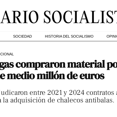
SOCIEDAD
HISTORIA DEL SOCIALISMO
OPIN
UCIONAL
gas compraron material po
de medio millón de euros
udicaron entre 2021 y 2024 contratos a
la adquisición de chalecos antibalas.