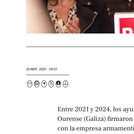
26 ABR. 2025 - 09:07
Entre 2021 y 2024, los ay
Ourense (Galiza) firmaron
con la empresa armamentí