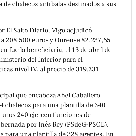
 de chalecos antibalas destinados a sus
or
El Salto Diario
, Vigo adjudicó
ña 208.500 euros y Ourense 82.237,65
 fue la beneficiaria, el 13 de abril de
nisterio del Interior para el
icas nivel IV, al precio de 319.331
cipal que encabeza Abel Caballero
 chalecos para una plantilla de 340
o unos 240 ejercen funciones de
gobernada por Inés Rey (PSdeG-PSOE),
 para una plantilla de 328 agentes. En