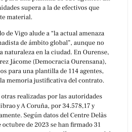
nidades supera a la de efectivos que
te material.
llo de Vigo alude a “la actual amenaza
ihadista de ámbito global”, aunque no
a naturaleza en la ciudad. En Ourense,
rez Jácome (Democracia Ourensana),
os para una plantilla de 114 agentes,
la memoria justificativa del contrato.
otras realizadas por las autoridades
ibrao y A Coruña, por 34.578,17 y
vamente. Según datos del
Centre Delàs
e octubre de 2023 se han firmado 31