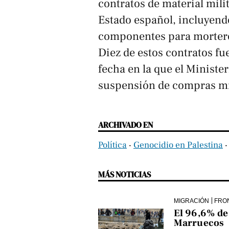
contratos de material mili
Estado español, incluyend
componentes para morteros
Diez de estos contratos fu
fecha en la que el Ministe
suspensión de compras mil
ARCHIVADO EN
Política
‧
Genocidio en Palestina
MÁS NOTICIAS
MIGRACIÓN
FRO
El 96,6% de 
Marruecos