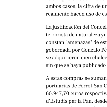
ambos casos, la cifra de u
realmente hacen uso de es
La justificación del Conce
terrorista de naturaleza y
constan "amenazas" de est
gobernada por Gonzalo Pé
se adquirieron cien chalec
sin que se haya publicado 
A estas compras se suman 
portuarias de Ferrol-San C
60.947,70 euros respecti
d’Estudis per la Pau
, desd